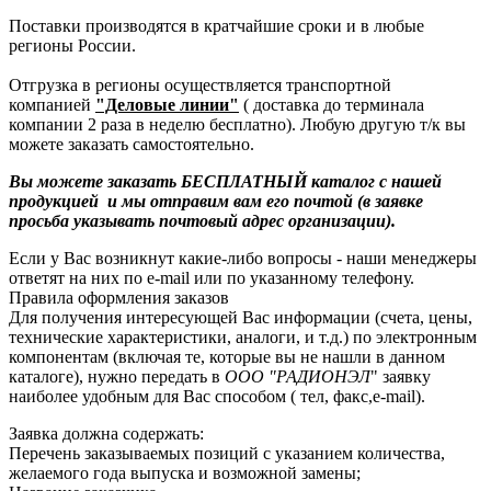
Поставки производятся в кратчайшие сроки и в любые
регионы России.
Отгрузка в регионы осуществляется транспортной
компанией
"Деловые линии"
( доставка до терминала
компании 2 раза в неделю бесплатно). Любую другую т/к вы
можете заказать самостоятельно.
Вы можете заказать БЕСПЛАТНЫЙ каталог с нашей
продукцией и мы отправим вам его почтой (в заявке
просьба указывать почтовый адрес организации).
Если у Вас возникнут какие-либо вопросы - наши менеджеры
ответят на них по e-mail или по указанному телефону.
Правила оформления заказов
Для получения интересующей Вас информации (счета, цены,
технические характеристики, аналоги, и т.д.) по электронным
компонентам (включая те, которые вы не нашли в данном
каталоге), нужно передать в
ООО "РАДИОНЭЛ
" заявку
наиболее удобным для Вас способом ( тел, факс,e-mail).
Заявка должна содержать:
Перечень заказываемых позиций с указанием количества,
желаемого года выпуска и возможной замены;