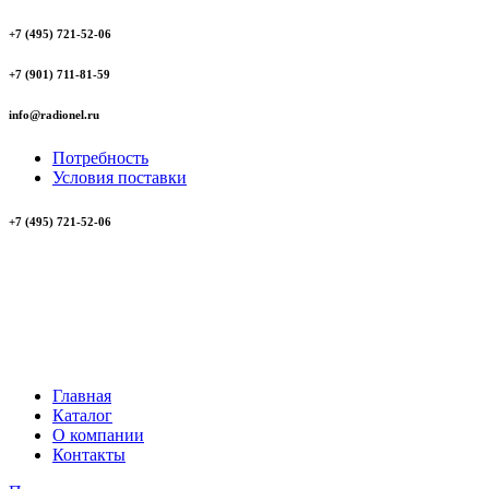
+7 (495) 721-52-06
+7 (901) 711-81-59
info@radionel.ru
Потребность
Условия поставки
+7 (495) 721-52-06
Главная
Каталог
О компании
Контакты