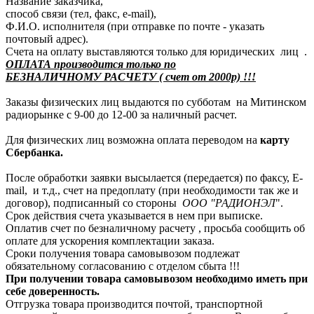
Название заказчика,
способ связи (тел, факс, e-mail),
Ф.И.О. исполнителя (при отправке по почте - указать
почтовый адрес).
Счета на оплату выставляются только для юридических лиц .
ОПЛАТА производится только по
БЕЗНАЛИЧНОМУ РАСЧЕТУ ( счет от 2000р) !!!
Заказы физических лиц выдаются по субботам на Митинском
радиорынке с 9-00 до 12-00 за наличный расчет.
Для физических лиц возможна оплата переводом на
карту
Сбербанка.
После обработки заявки высылается (передается) по факсу, E-
mail, и т.д., счет на предоплату (при необходимости так же и
договор), подписанный со стороны
ООО "РАДИОНЭЛ
".
Срок действия счета указывается в нем при выписке.
Оплатив счет по безналичному расчету , просьба сообщить об
оплате для ускорения комплектации заказа.
Сроки получения товара самовывозом подлежат
обязательному согласованию с отделом сбыта !!!
При получении товара самовывозом необходимо иметь при
себе доверенность.
Отгрузка товара производится почтой, транспортной