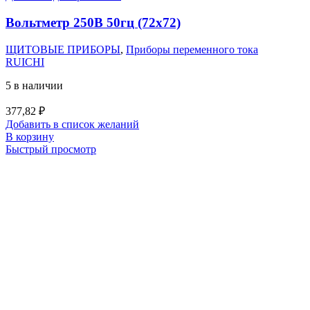
Вольтметр 250В 50гц (72х72)
ЩИТОВЫЕ ПРИБОРЫ
,
Приборы переменного тока
RUICHI
5 в наличии
377,82
₽
Добавить в список желаний
В корзину
Быстрый просмотр