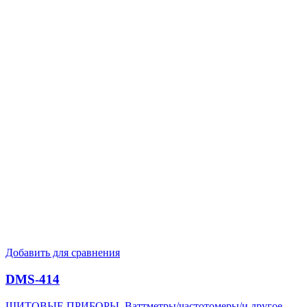
Добавить для сравнения
DMS-414
ЩИТОВЫЕ ПРИБОРЫ
,
Ваттметры/частотомеры/и другое