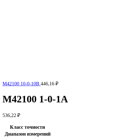
М42100 10-0-10В
446,16
₽
М42100 1-0-1А
536,22
₽
Класс точности
Диапазон измерений