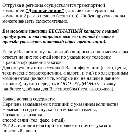
Отгрузка в регионы осуществляется транспортной
компанией
"Деловые линии"
( доставка до терминала
компании 2 раза в неделю бесплатно). Любую другую т/к вы
можете заказать самостоятельно.
Вы можете заказать БЕСПЛАТНЫЙ каталог с нашей
продукцией и мы отправим вам его почтой (в заявке
просьба указывать почтовый адрес организации).
Если у Вас возникнут какие-либо вопросы - наши менеджеры
ответят на них по e-mail или по указанному телефону.
Правила оформления заказов
Для получения интересующей Вас информации (счета, цены,
технические характеристики, аналоги, и т.д.) по электронным
компонентам (включая те, которые вы не нашли в данном
каталоге), нужно передать в
ООО "РАДИОНЭЛ
" заявку
наиболее удобным для Вас способом ( тел, факс,e-mail).
Заявка должна содержать:
Перечень заказываемых позиций с указанием количества,
желаемого года выпуска и возможной замены;
Название заказчика,
способ связи (тел, факс, e-mail),
Ф.И.О. исполнителя (при отправке по почте - указать
почтовый адрес).