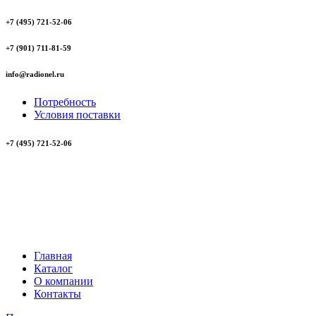
+7 (495) 721-52-06
+7 (901) 711-81-59
info@radionel.ru
Потребность
Условия поставки
+7 (495) 721-52-06
Главная
Каталог
О компании
Контакты