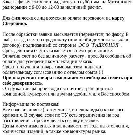
Заказы физических лиц выдаются по субботам на Митинском
радиорынке с 9-00 до 12-00 за наличный расчет.
Для физических лиц возможна оплата переводом на
карту
Сбербанка.
После обработки заявки высылается (передается) по факсу, E-
mail, и т.д., счет на предоплату (при необходимости так же и
договор), подписанный со стороны
ООО "РАДИОНЭЛ
".
Срок действия счета указывается в нем при выписке.
Оплатив счет по безналичному расчету , просьба сообщить об
оплате для ускорения комплектации заказа.
Сроки получения товара самовывозом подлежат
обязательному согласованию с отделом сбыта !!!
При получении товара самовывозом необходимо иметь при
себе доверенность.
Отгрузка товара производится почтой, транспортной
компанией, курьером или другим удобным для Вас способом.
Информация по поставкам:
Все изделия новые ( в том числе, и неликвиды),складского
хранения. В случае, если по ТУ есть ограничения на год
изготовления , просим делать ссылку в заявке.
Цены могут изменяться в зависимости от года изготовления,
количества изделий, а также конъюнктуры рынка.