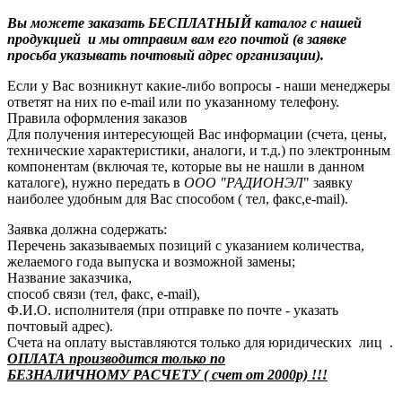
Вы можете заказать БЕСПЛАТНЫЙ каталог с нашей
продукцией и мы отправим вам его почтой (в заявке
просьба указывать почтовый адрес организации).
Если у Вас возникнут какие-либо вопросы - наши менеджеры
ответят на них по e-mail или по указанному телефону.
Правила оформления заказов
Для получения интересующей Вас информации (счета, цены,
технические характеристики, аналоги, и т.д.) по электронным
компонентам (включая те, которые вы не нашли в данном
каталоге), нужно передать в
ООО "РАДИОНЭЛ
" заявку
наиболее удобным для Вас способом ( тел, факс,e-mail).
Заявка должна содержать:
Перечень заказываемых позиций с указанием количества,
желаемого года выпуска и возможной замены;
Название заказчика,
способ связи (тел, факс, e-mail),
Ф.И.О. исполнителя (при отправке по почте - указать
почтовый адрес).
Счета на оплату выставляются только для юридических лиц .
ОПЛАТА производится только по
БЕЗНАЛИЧНОМУ РАСЧЕТУ ( счет от 2000р) !!!