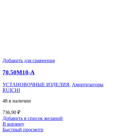
Добавить для сравнения
70.50M10-А
УСТАНОВОЧНЫЕ ИЗДЕЛИЯ
,
Амортизаторы
RUICHI
48 в наличии
736,90
₽
Добавить в список желаний
В корзину
Быстрый просмотр