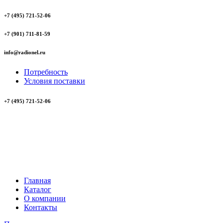
+7 (495) 721-52-06
+7 (901) 711-81-59
info@radionel.ru
Потребность
Условия поставки
+7 (495) 721-52-06
Главная
Каталог
О компании
Контакты