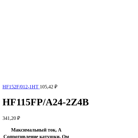
HF152F/012-1HT
105,42
₽
HF115FP/A24-2Z4B
341,20
₽
Максимальный ток, А
Сопротивление катушки, Ом