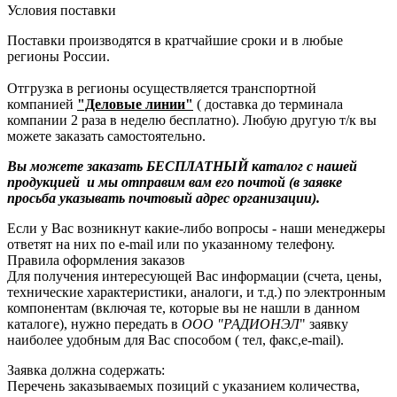
Условия поставки
Поставки производятся в кратчайшие сроки и в любые
регионы России.
Отгрузка в регионы осуществляется транспортной
компанией
"Деловые линии"
( доставка до терминала
компании 2 раза в неделю бесплатно). Любую другую т/к вы
можете заказать самостоятельно.
Вы можете заказать БЕСПЛАТНЫЙ каталог с нашей
продукцией и мы отправим вам его почтой (в заявке
просьба указывать почтовый адрес организации).
Если у Вас возникнут какие-либо вопросы - наши менеджеры
ответят на них по e-mail или по указанному телефону.
Правила оформления заказов
Для получения интересующей Вас информации (счета, цены,
технические характеристики, аналоги, и т.д.) по электронным
компонентам (включая те, которые вы не нашли в данном
каталоге), нужно передать в
ООО "РАДИОНЭЛ
" заявку
наиболее удобным для Вас способом ( тел, факс,e-mail).
Заявка должна содержать:
Перечень заказываемых позиций с указанием количества,