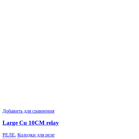
Добавить для сравнения
Large Cu 10CM relay
РЕЛЕ
,
Колодки для реле