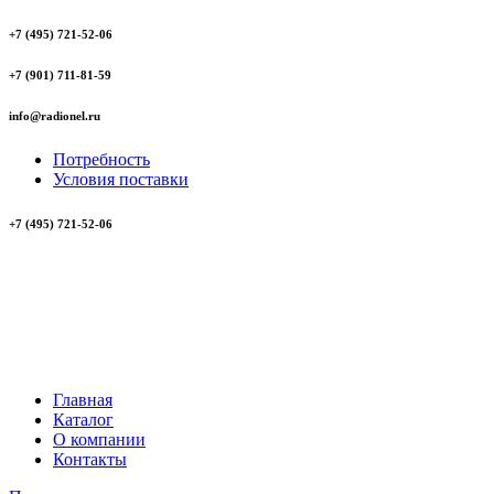
+7 (495) 721-52-06
+7 (901) 711-81-59
info@radionel.ru
Потребность
Условия поставки
+7 (495) 721-52-06
Главная
Каталог
О компании
Контакты