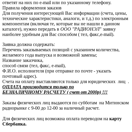
ответят на них по e-mail или по указанному телефону.
Правила оформления заказов
Для получения интересующей Вас информации (счета, цены,
технические характеристики, аналоги, и т.д.) по электронным
компонентам (включая те, которые вы не нашли в данном
каталоге), нужно передать в
ООО "РАДИОНЭЛ
" заявку
наиболее удобным для Вас способом ( тел, факс,e-mail).
Заявка должна содержать:
Перечень заказываемых позиций с указанием количества,
желаемого года выпуска и возможной замены;
Название заказчика,
способ связи (тел, факс, e-mail),
Ф.И.О. исполнителя (при отправке по почте - указать
почтовый адрес).
Счета на оплату выставляются только для юридических лиц .
ОПЛАТА производится только по
БЕЗНАЛИЧНОМУ РАСЧЕТУ ( счет от 2000р) !!!
Заказы физических лиц выдаются по субботам на Митинском
радиорынке с 9-00 до 12-00 за наличный расчет.
Для физических лиц возможна оплата переводом на
карту
Сбербанка.