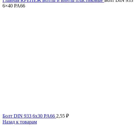
Главная
КРЕПЕЖ
Болты и винты пластиковые
Болт DIN 933
6×40 PA66
Болт DIN 933 6x30 PA66
2,55
₽
Назад к товарам