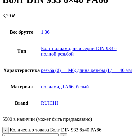
3,29
₽
Вес брутто
1.36
Болт полиамидный серии DIN 933 с
Тип
полной резьбой
Характеристика
резьба (d) — М6; длина резьбы (L) — 40 мм
Материал
полиамид РА66, белый
Brand
RUICHI
5500 в наличии (может быть предзаказано)
Количество товара Болт DIN 933 6x40 PA66