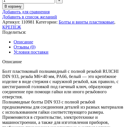
В корзину
Добавить для сравнения
Добавить в список желаний
Артикул:
110981
Категории:
Болты и винты пластиковые
,
КРЕПЕЖ
Поделиться:
Описание
Отзывы (0)
Условия поставки
Описание
Болт пластиковый полиамидный с полной резьбой RUICHI
DIN 933, резьба М6×40 мм, PA66, белый — это крепёжное
изделие в виде стержня с наружной резьбой, как правило, с
шестигранной головкой под гаечный ключ, образующее
соединение при помощи гайки или иного резьбового
отверстия.
Полиамидные болты DIN 933 с полной резьбой
предназначены для соединения деталей из разных материалов
с использованием гайки соответствующего размера.
Применяются в строительстве, электротехнике и
машиностроении, а также для изготовления приборов,