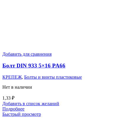
Добавить для сравнения
Болт DIN 933 5×16 PA66
КРЕПЕЖ
,
Болты и винты пластиковые
Нет в наличии
1,33
₽
Добавить в список желаний
Подробнее
Быстрый просмотр