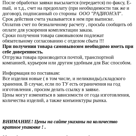
После обработки заявки высылается (передается) по факсу, E-
mail, и т.д., счет на предоплату (при необходимости так же и
договор), подписанный со стороны
ООО "РАДИОНЭЛ
".
Срок действия счета указывается в нем при выписке.
Оплатив счет по безналичному расчету , просьба сообщить об
оплате для ускорения комплектации заказа.
Сроки получения товара самовывозом подлежат
обязательному согласованию с отделом сбыта !!!
При получении товара самовывозом необходимо иметь при
себе доверенность.
Отгрузка товара производится почтой, транспортной
компанией, курьером или другим удобным для Вас способом.
Информация по поставкам:
Все изделия новые ( в том числе, и неликвиды),складского
хранения. В случае, если по ТУ есть ограничения на год
изготовления , просим делать ссылку в заявке.
Цены могут изменяться в зависимости от года изготовления,
количества изделий, а также конъюнктуры рынка.
ВНИМАНИЕ! Цены на сайте указаны на количество
кратное упаковке ! .