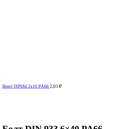
Винт DIN84 2x16 PA66
2,83
₽
Болт DIN 933 6×40 PA66