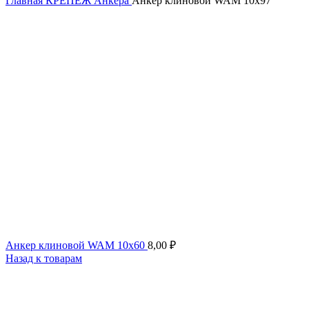
Главная
КРЕПЕЖ
Анкера
Анкер клиновой WAM 10х97
Анкер клиновой WAM 10х60
8,00
₽
Назад к товарам