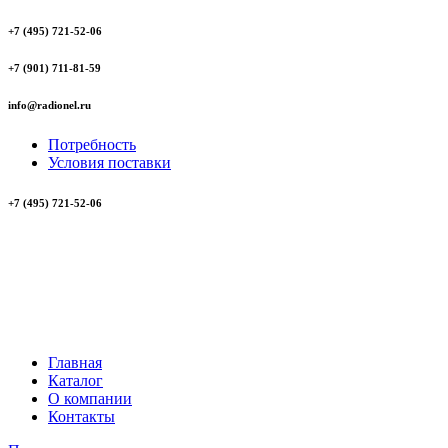
+7 (495) 721-52-06
+7 (901) 711-81-59
info@radionel.ru
Потребность
Условия поставки
+7 (495) 721-52-06
Главная
Каталог
О компании
Контакты