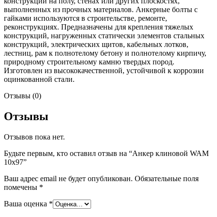
конструкций на полу, стенах или других плоскостях,
выполненных из прочных материалов. Анкерные болты с
гайками используются в строительстве, ремонте,
реконструкциях. Предназначены для крепления тяжелых
конструкций, нагруженных статически элементов стальных
конструкций, электрических щитов, кабельных лотков,
лестниц, рам к полнотелому бетону и полнотелому кирпичу,
природному строительному камню твердых пород.
Изготовлен из высококачественной, устойчивой к коррозии
оцинкованной стали.
Отзывы (0)
Отзывы
Отзывов пока нет.
Будьте первым, кто оставил отзыв на “Анкер клиновой WAM
10х97”
Ваш адрес email не будет опубликован.
Обязательные поля
помечены
*
Ваша оценка
*