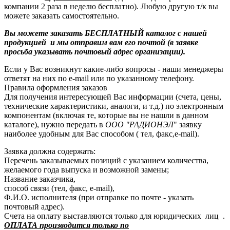
компании 2 раза в неделю бесплатно). Любую другую т/к вы
можете заказать самостоятельно.
Вы можете заказать БЕСПЛАТНЫЙ каталог с нашей
продукцией и мы отправим вам его почтой (в заявке
просьба указывать почтовый адрес организации).
Если у Вас возникнут какие-либо вопросы - наши менеджеры
ответят на них по e-mail или по указанному телефону.
Правила оформления заказов
Для получения интересующей Вас информации (счета, цены,
технические характеристики, аналоги, и т.д.) по электронным
компонентам (включая те, которые вы не нашли в данном
каталоге), нужно передать в
ООО "РАДИОНЭЛ
" заявку
наиболее удобным для Вас способом ( тел, факс,e-mail).
Заявка должна содержать:
Перечень заказываемых позиций с указанием количества,
желаемого года выпуска и возможной замены;
Название заказчика,
способ связи (тел, факс, e-mail),
Ф.И.О. исполнителя (при отправке по почте - указать
почтовый адрес).
Счета на оплату выставляются только для юридических лиц .
ОПЛАТА производится только по