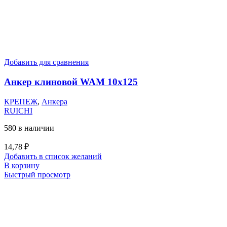
Добавить для сравнения
Анкер клиновой WAM 10х125
КРЕПЕЖ
,
Анкера
RUICHI
580 в наличии
14,78
₽
Добавить в список желаний
В корзину
Быстрый просмотр