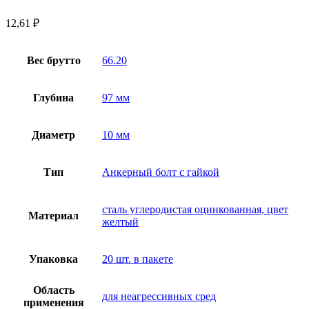
12,61
₽
Вес брутто
66.20
Глубина
97 мм
Диаметр
10 мм
Тип
Анкерный болт с гайкой
сталь углеродистая оцинкованная, цвет
Материал
желтый
Упаковка
20 шт. в пакете
Область
для неагрессивных сред
применения