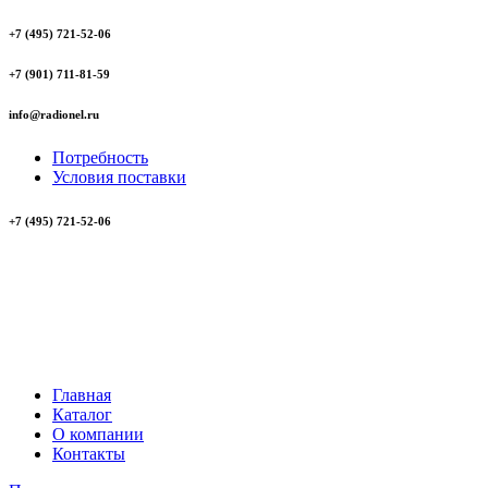
+7 (495) 721-52-06
+7 (901) 711-81-59
info@radionel.ru
Потребность
Условия поставки
+7 (495) 721-52-06
Главная
Каталог
О компании
Контакты