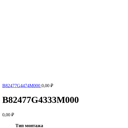
B82477G4474M000
0,00
₽
B82477G4333M000
0,00
₽
Тип монтажа