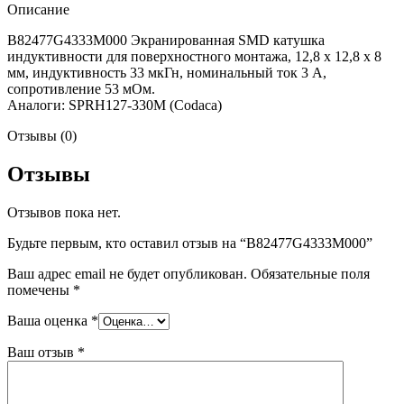
Описание
B82477G4333M000 Экранированная SMD катушка
индуктивности для поверхностного монтажа, 12,8 x 12,8 x 8
мм, индуктивность 33 мкГн, номинальный ток 3 А,
сопротивление 53 мОм.
Аналоги: SPRH127-330M (Codaca)
Отзывы (0)
Отзывы
Отзывов пока нет.
Будьте первым, кто оставил отзыв на “B82477G4333M000”
Ваш адрес email не будет опубликован.
Обязательные поля
помечены
*
Ваша оценка
*
Ваш отзыв
*