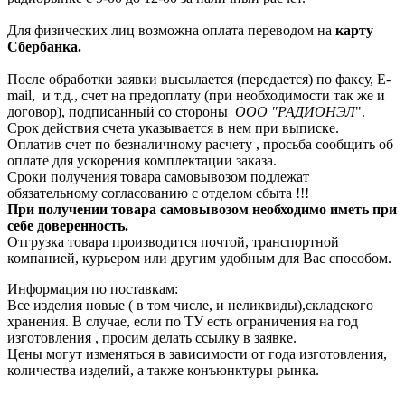
Для физических лиц возможна оплата переводом на
карту
Сбербанка.
После обработки заявки высылается (передается) по факсу, E-
mail, и т.д., счет на предоплату (при необходимости так же и
договор), подписанный со стороны
ООО "РАДИОНЭЛ
".
Срок действия счета указывается в нем при выписке.
Оплатив счет по безналичному расчету , просьба сообщить об
оплате для ускорения комплектации заказа.
Сроки получения товара самовывозом подлежат
обязательному согласованию с отделом сбыта !!!
При получении товара самовывозом необходимо иметь при
себе доверенность.
Отгрузка товара производится почтой, транспортной
компанией, курьером или другим удобным для Вас способом.
Информация по поставкам:
Все изделия новые ( в том числе, и неликвиды),складского
хранения. В случае, если по ТУ есть ограничения на год
изготовления , просим делать ссылку в заявке.
Цены могут изменяться в зависимости от года изготовления,
количества изделий, а также конъюнктуры рынка.