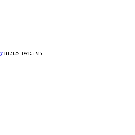
ту
B1212S-1WR3-MS