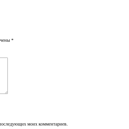
ечены
*
ля последующих моих комментариев.