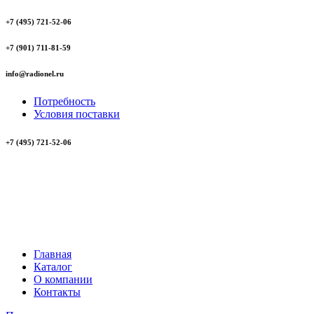
+7 (495) 721-52-06
+7 (901) 711-81-59
info@radionel.ru
Потребность
Условия поставки
+7 (495) 721-52-06
Главная
Каталог
О компании
Контакты