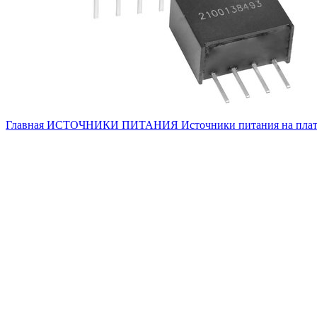
Главная
ИСТОЧНИКИ ПИТАНИЯ
Источники питания на пла