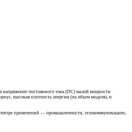
 в напряжение постоянного тока (DC) малой мощности
пус, высокая плотность энергии (на объем модуля), и
 спектре применений — промышленности, телекоммуникациях,