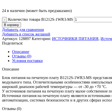
24 в наличии (может быть предзаказано)
Количество товара B1212S-1WR3-MS
В корзину
Добавить для сравнения
Добавить в список желаний
Артикул:
128897
Категории:
ИСТОЧНИКИ ПИТАНИЯ
,
Источ
Поделиться:
Описание
Отзывы (0)
Условия поставки
Описание
Блок питания на печатную плату B1212S-1WR3-MS представляе
модульного типа. Отличительными особенностями импульсных б
широкий диапазон рабочей температуры — от -30 до +70 °С.
У источников питания на печатную плату малое собственное п
Источники питания на печатную плату являются источниками 
автоматизации, системах безопасности и в других сферах испо
Отзывы (0)