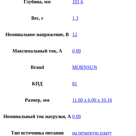
Глубина, мм
101,6
Вес, г
1,3
Номинальное напряжение, В
12
Максимальный ток, А
0,09
Brand
MORNSUN
КПД
81
Размер, мм
11.60 x 6.00 x 10.16
Номинальный ток нагрузки, А
0,09
Тип источника питания
на печатную плату