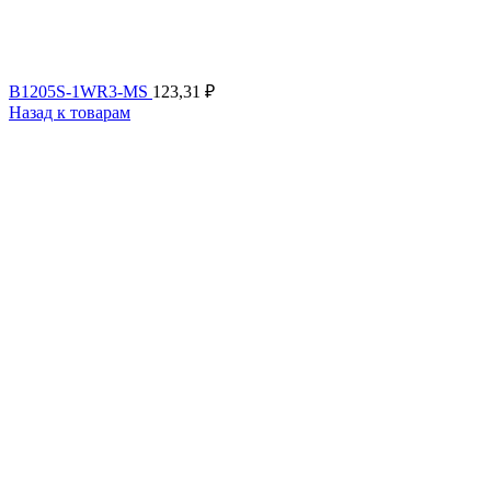
B1205S-1WR3-MS
123,31
₽
Назад к товарам