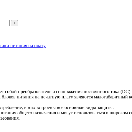
ники питания на плату
т собой преобразователь из напряжения постоянного тока (DC)
локов питания на печатную плату являются малогабаритный кор
отребление, в них встроены все основные виды защиты.
питания общего назначения и могут использоваться в широком
льзования.