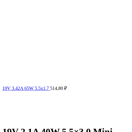
19V 3.42A 65W 5.5x1.7
514,80
₽
19V 2.1A 40W 5.5×3.0 Mini