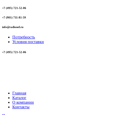
+7 (495) 721-52-06
+7 (901) 711-81-59
info@radionel.ru
Потребность
Условия поставки
+7 (495) 721-52-06
Главная
Каталог
О компании
Контакты