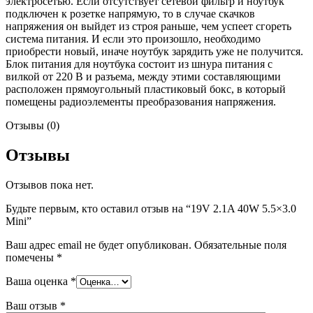
электросетью. Если отсутствует сетевой фильтр и ноутбук
подключен к розетке напрямую, то в случае скачков
напряжения он выйдет из строя раньше, чем успеет сгореть
система питания. И если это произошло, необходимо
приобрести новый, иначе ноутбук зарядить уже не получится.
Блок питания для ноутбука состоит из шнура питания с
вилкой от 220 В и разъема, между этими составляющими
расположен прямоугольный пластиковый бокс, в который
помещены радиоэлементы преобразования напряжения.
Отзывы (0)
Отзывы
Отзывов пока нет.
Будьте первым, кто оставил отзыв на “19V 2.1A 40W 5.5×3.0
Mini”
Ваш адрес email не будет опубликован.
Обязательные поля
помечены
*
Ваша оценка
*
Ваш отзыв
*