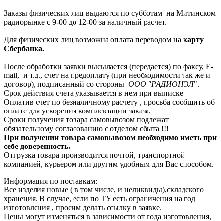
Заказы физических лиц выдаются по субботам на Митинском
радиорынке с 9-00 до 12-00 за наличный расчет.
Для физических лиц возможна оплата переводом на
карту
Сбербанка.
После обработки заявки высылается (передается) по факсу, E-
mail, и т.д., счет на предоплату (при необходимости так же и
договор), подписанный со стороны
ООО "РАДИОНЭЛ
".
Срок действия счета указывается в нем при выписке.
Оплатив счет по безналичному расчету , просьба сообщить об
оплате для ускорения комплектации заказа.
Сроки получения товара самовывозом подлежат
обязательному согласованию с отделом сбыта !!!
При получении товара самовывозом необходимо иметь при
себе доверенность.
Отгрузка товара производится почтой, транспортной
компанией, курьером или другим удобным для Вас способом.
Информация по поставкам:
Все изделия новые ( в том числе, и неликвиды),складского
хранения. В случае, если по ТУ есть ограничения на год
изготовления , просим делать ссылку в заявке.
Цены могут изменяться в зависимости от года изготовления,