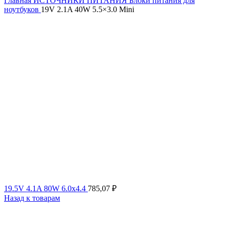
Главная
ИСТОЧНИКИ ПИТАНИЯ
Блоки питания для
ноутбуков
19V 2.1A 40W 5.5×3.0 Mini
19.5V 4.1A 80W 6.0x4.4
785,07
₽
Назад к товарам