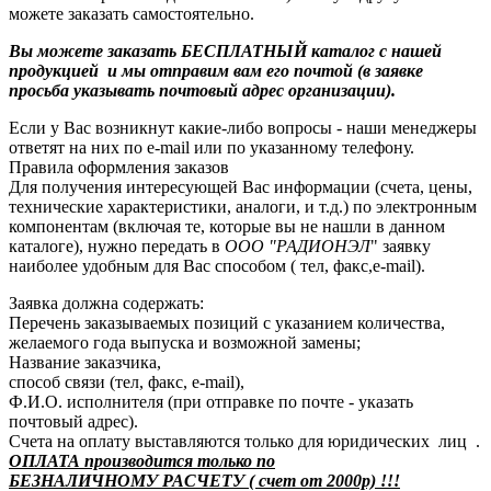
можете заказать самостоятельно.
Вы можете заказать БЕСПЛАТНЫЙ каталог с нашей
продукцией и мы отправим вам его почтой (в заявке
просьба указывать почтовый адрес организации).
Если у Вас возникнут какие-либо вопросы - наши менеджеры
ответят на них по e-mail или по указанному телефону.
Правила оформления заказов
Для получения интересующей Вас информации (счета, цены,
технические характеристики, аналоги, и т.д.) по электронным
компонентам (включая те, которые вы не нашли в данном
каталоге), нужно передать в
ООО "РАДИОНЭЛ
" заявку
наиболее удобным для Вас способом ( тел, факс,e-mail).
Заявка должна содержать:
Перечень заказываемых позиций с указанием количества,
желаемого года выпуска и возможной замены;
Название заказчика,
способ связи (тел, факс, e-mail),
Ф.И.О. исполнителя (при отправке по почте - указать
почтовый адрес).
Счета на оплату выставляются только для юридических лиц .
ОПЛАТА производится только по
БЕЗНАЛИЧНОМУ РАСЧЕТУ ( счет от 2000р) !!!