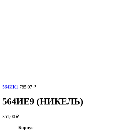
564ИК1
785,07
₽
564ИЕ9 (НИКЕЛЬ)
351,00
₽
Корпус