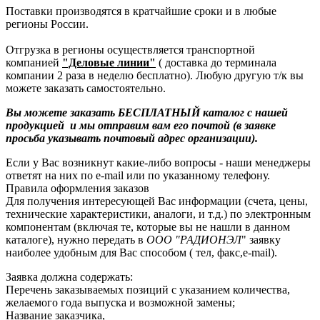
Поставки производятся в кратчайшие сроки и в любые
регионы России.
Отгрузка в регионы осуществляется транспортной
компанией
"Деловые линии"
( доставка до терминала
компании 2 раза в неделю бесплатно). Любую другую т/к вы
можете заказать самостоятельно.
Вы можете заказать БЕСПЛАТНЫЙ каталог с нашей
продукцией и мы отправим вам его почтой (в заявке
просьба указывать почтовый адрес организации).
Если у Вас возникнут какие-либо вопросы - наши менеджеры
ответят на них по e-mail или по указанному телефону.
Правила оформления заказов
Для получения интересующей Вас информации (счета, цены,
технические характеристики, аналоги, и т.д.) по электронным
компонентам (включая те, которые вы не нашли в данном
каталоге), нужно передать в
ООО "РАДИОНЭЛ
" заявку
наиболее удобным для Вас способом ( тел, факс,e-mail).
Заявка должна содержать:
Перечень заказываемых позиций с указанием количества,
желаемого года выпуска и возможной замены;
Название заказчика,