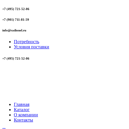
+7 (495) 721-52-06
+7 (901) 711-81-59
info@radionel.ru
Потребность
Условия поставки
+7 (495) 721-52-06
Главная
Каталог
О компании
Контакты