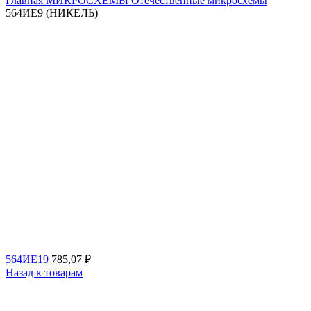
Главная
МИКРОСХЕМЫ
Отечественные микросхемы
564ИЕ9 (НИКЕЛЬ)
564ИЕ19
785,07
₽
Назад к товарам