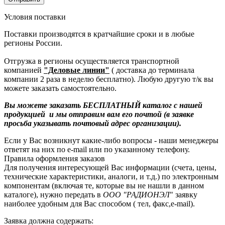
Условия поставки
Поставки производятся в кратчайшие сроки и в любые
регионы России.
Отгрузка в регионы осуществляется транспортной
компанией
"Деловые линии"
( доставка до терминала
компании 2 раза в неделю бесплатно). Любую другую т/к вы
можете заказать самостоятельно.
Вы можете заказать БЕСПЛАТНЫЙ каталог с нашей
продукцией и мы отправим вам его почтой (в заявке
просьба указывать почтовый адрес организации).
Если у Вас возникнут какие-либо вопросы - наши менеджеры
ответят на них по e-mail или по указанному телефону.
Правила оформления заказов
Для получения интересующей Вас информации (счета, цены,
технические характеристики, аналоги, и т.д.) по электронным
компонентам (включая те, которые вы не нашли в данном
каталоге), нужно передать в
ООО "РАДИОНЭЛ
" заявку
наиболее удобным для Вас способом ( тел, факс,e-mail).
Заявка должна содержать: