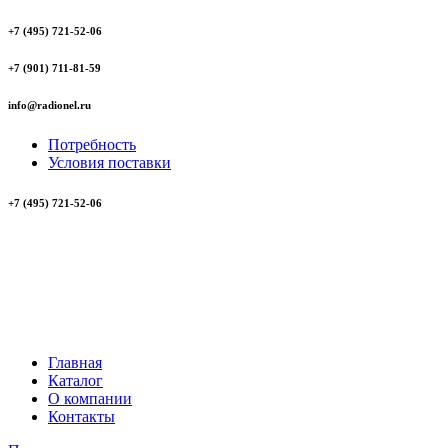
+7 (495) 721-52-06
+7 (901) 711-81-59
info@radionel.ru
Потребность
Условия поставки
+7 (495) 721-52-06
Главная
Каталог
О компании
Контакты