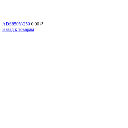
ADS850Y/250
0,00
₽
Назад к товарам