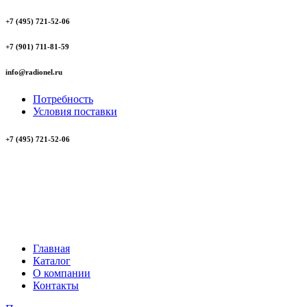
+7 (495) 721-52-06
+7 (901) 711-81-59
info@radionel.ru
Потребность
Условия поставки
+7 (495) 721-52-06
Главная
Каталог
О компании
Контакты