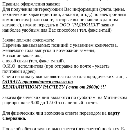
Правила оформления заказов
Для получения интересующей Вас информации (счета, цены,
технические характеристики, аналоги, и т.д.) по электронным
компонентам (включая те, которые вы не нашли в данном
каталоге), нужно передать в
ООО "РАДИОНЭЛ
" заявку
наиболее удобным для Вас способом ( тел, факс,e-mail).
Заявка должна содержать:
Перечень заказываемых позиций с указанием количества,
желаемого года выпуска и возможной замены;
Название заказчика,
способ связи (тел, факс, e-mail),
Ф.И.О. исполнителя (при отправке по почте - указать
почтовый адрес).
Счета на оплату выставляются только для юридических лиц .
ОПЛАТА производится только по
БЕЗНАЛИЧНОМУ РАСЧЕТУ ( счет от 2000р) !!!
Заказы физических лиц выдаются по субботам на Митинском
радиорынке с 9-00 до 12-00 за наличный расчет.
Для физических лиц возможна оплата переводом на
карту
Сбербанка.
После обработки заявки высылается (передается) по факсу, E-