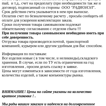
mail, и т.д., счет на предоплату (при необходимости так же и
договор), подписанный со стороны
ООО "РАДИОНЭЛ
".
Срок действия счета указывается в нем при выписке.
Оплатив счет по безналичному расчету , просьба сообщить об
оплате для ускорения комплектации заказа.
Сроки получения товара самовывозом подлежат
обязательному согласованию с отделом сбыта !!!
При получении товара самовывозом необходимо иметь при
себе доверенность.
Отгрузка товара производится почтой, транспортной
компанией, курьером или другим удобным для Вас способом.
Информация по поставкам:
Все изделия новые ( в том числе, и неликвиды),складского
хранения. В случае, если по ТУ есть ограничения на год
изготовления , просим делать ссылку в заявке.
Цены могут изменяться в зависимости от года изготовления,
количества изделий, а также конъюнктуры рынка.
ВНИМАНИЕ! Цены на сайте указаны на количество
кратное упаковке ! .
Мы рады вашим заказам и надеемся на долговременное