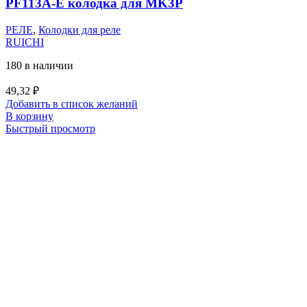
PF113A-E колодка для MK3P
РЕЛЕ
,
Колодки для реле
RUICHI
180 в наличии
49,32
₽
Добавить в список желаний
В корзину
Быстрый просмотр