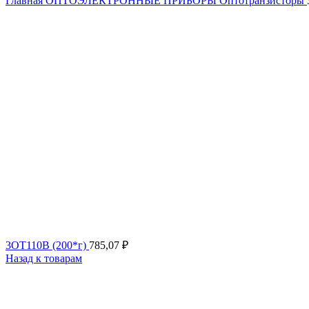
Главная
ОПТОЭЛЕКТРОННЫЕ ПРИБОРЫ
Оптотранзисторы
3ОТ110В (200*г)
785,07
₽
Назад к товарам