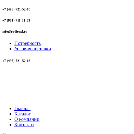
+7 (495) 721-52-06
+7 (901) 711-81-59
info@radionel.ru
Потребность
Условия поставки
+7 (495) 721-52-06
Главная
Каталог
О компании
Контакты