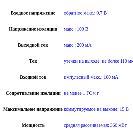
Входное напряжение
обратное макс.: 0,7 В
Напряжение изоляции
макс.: 100 В
Выходной ток
макс.: 200 мА
Ток
утечки на выходе: не более 110 м
Входной ток
импульсный макс.: 100 мА
Сопротивление изоляции
не менее 1 ГОм г
Максимальное напряжение
коммутируемое на выходе: 15 В
Мощность
средняя рассеиваемая: 360 мВт