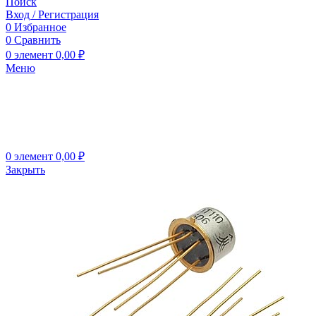
Поиск
Вход / Регистрация
0
Избранное
0
Сравнить
0
элемент
0,00
₽
Меню
0
элемент
0,00
₽
Закрыть