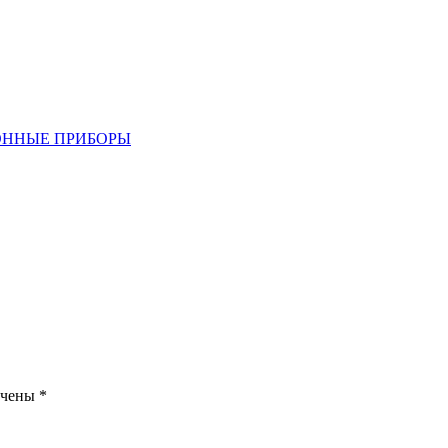
ОННЫЕ ПРИБОРЫ
ечены
*