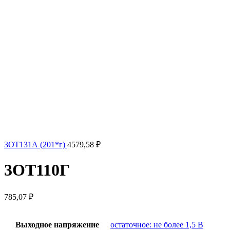
3ОТ131А (201*г)
4579,58
₽
3ОТ110Г
785,07
₽
Выходное напряжение
остаточное: не более 1,5 В