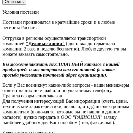
Условия поставки
Поставки производятся в кратчайшие сроки и в любые
регионы России.
Отгрузка в регионы осуществляется транспортной
компанией
"Деловые линии"
( доставка до терминала
компании 2 раза в неделю бесплатно). Любую другую т/к вы
можете заказать самостоятельно.
Вы можете заказать БЕСПЛАТНЫЙ каталог с нашей
продукцией и мы отправим вам его почтой (в заявке
просьба указывать почтовый адрес организации).
Если у Вас возникнут какие-либо вопросы - наши менеджеры
ответят на них по e-mail или по указанному телефону.
Правила оформления заказов
Для получения интересующей Вас информации (счета, цены,
технические характеристики, аналоги, и т.д.) по электронным
компонентам (включая те, которые вы не нашли в данном
каталоге), нужно передать в
ООО "РАДИОНЭЛ
" заявку
наиболее удобным для Вас способом ( тел, факс,e-mail).
Заявка должна содержать: