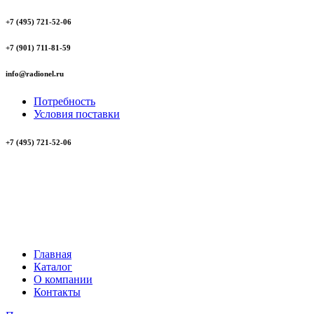
+7 (495) 721-52-06
+7 (901) 711-81-59
info@radionel.ru
Потребность
Условия поставки
+7 (495) 721-52-06
Главная
Каталог
О компании
Контакты