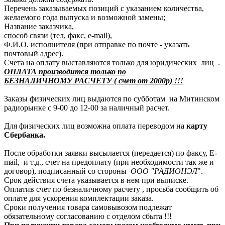
Перечень заказываемых позиций с указанием количества,
желаемого года выпуска и возможной замены;
Название заказчика,
способ связи (тел, факс, e-mail),
Ф.И.О. исполнителя (при отправке по почте - указать
почтовый адрес).
Счета на оплату выставляются только для юридических лиц .
ОПЛАТА производится только по
БЕЗНАЛИЧНОМУ РАСЧЕТУ ( счет от 2000р) !!!
Заказы физических лиц выдаются по субботам на Митинском
радиорынке с 9-00 до 12-00 за наличный расчет.
Для физических лиц возможна оплата переводом на
карту
Сбербанка.
После обработки заявки высылается (передается) по факсу, E-
mail, и т.д., счет на предоплату (при необходимости так же и
договор), подписанный со стороны
ООО "РАДИОНЭЛ
".
Срок действия счета указывается в нем при выписке.
Оплатив счет по безналичному расчету , просьба сообщить об
оплате для ускорения комплектации заказа.
Сроки получения товара самовывозом подлежат
обязательному согласованию с отделом сбыта !!!