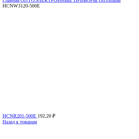
Главная
ОПТОЭЛЕКТРОННЫЕ ПРИБОРЫ
Оптопары
HCNW3120-500E
HCNR201-500E
192,20
₽
Назад к товарам