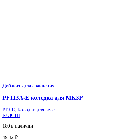
Добавить для сравнения
PF113A-E колодка для MK3P
РЕЛЕ
,
Колодки для реле
RUICHI
180 в наличии
49,32
₽