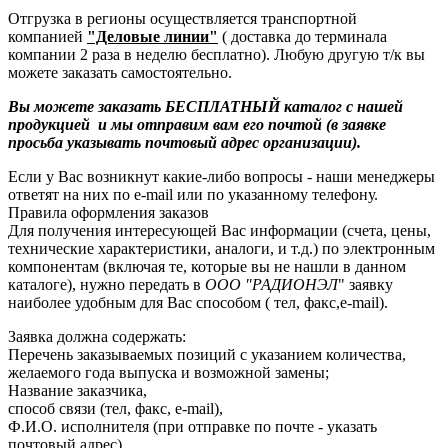
Отгрузка в регионы осуществляется транспортной
компанией
"Деловые линии"
( доставка до терминала
компании 2 раза в неделю бесплатно). Любую другую т/к вы
можете заказать самостоятельно.
Вы можете заказать БЕСПЛАТНЫЙ каталог с нашей
продукцией и мы отправим вам его почтой (в заявке
просьба указывать почтовый адрес организации).
Если у Вас возникнут какие-либо вопросы - наши менеджеры
ответят на них по e-mail или по указанному телефону.
Правила оформления заказов
Для получения интересующей Вас информации (счета, цены,
технические характеристики, аналоги, и т.д.) по электронным
компонентам (включая те, которые вы не нашли в данном
каталоге), нужно передать в
ООО "РАДИОНЭЛ
" заявку
наиболее удобным для Вас способом ( тел, факс,e-mail).
Заявка должна содержать:
Перечень заказываемых позиций с указанием количества,
желаемого года выпуска и возможной замены;
Название заказчика,
способ связи (тел, факс, e-mail),
Ф.И.О. исполнителя (при отправке по почте - указать
почтовый адрес).