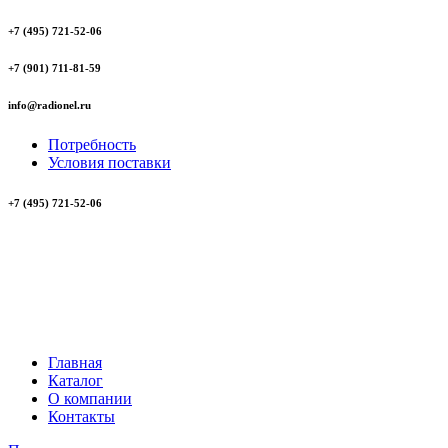
+7 (495) 721-52-06
+7 (901) 711-81-59
info@radionel.ru
Потребность
Условия поставки
+7 (495) 721-52-06
Главная
Каталог
О компании
Контакты