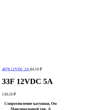
4078 12VDC 2A
84,10
₽
33F 12VDC 5A
130,10
₽
Сопротивление катушки, Ом
Максимальный ток, А