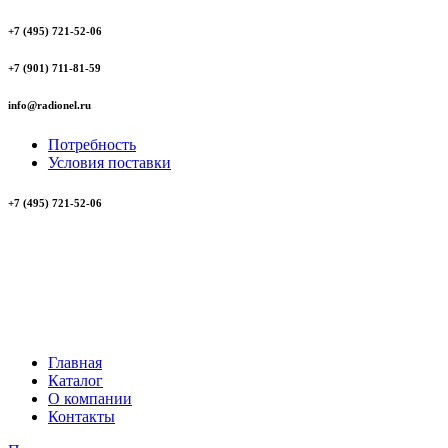
+7 (495) 721-52-06
+7 (901) 711-81-59
info@radionel.ru
Потребность
Условия поставки
+7 (495) 721-52-06
Главная
Каталог
О компании
Контакты