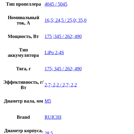
Тип пропеллера
4045 / 5045
Номинальный
16,5; 24,5 / 25,0; 35,0
ток, А
Мощность, Вт
175 ;345 / 262; 490
Тип
LiPo 2-4S
аккумулятора
Тяга, г
175; 345 / 262; 490
Эффективность, г/
2,7; 2,2 / 2,7; 2,2
Вт
Диаметр вала, мм
M5
Brand
RUICHI
Диаметр корпуса,
28,5