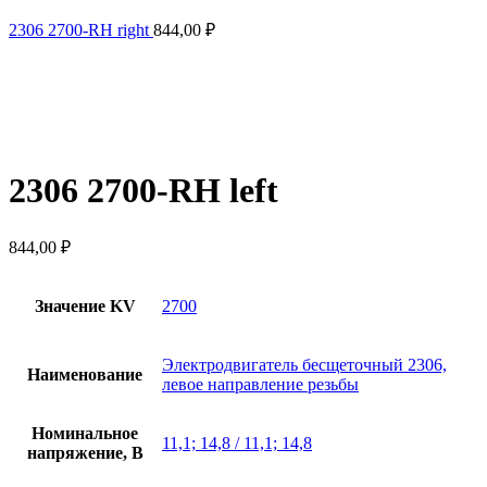
2306 2700-RH right
844,00
₽
2306 2700-RH left
844,00
₽
Значение KV
2700
Электродвигатель бесщеточный 2306,
Наименование
левое направление резьбы
Номинальное
11,1; 14,8 / 11,1; 14,8
напряжение, В