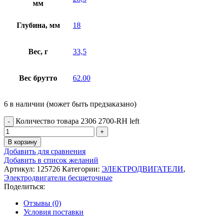
мм
Глубина, мм
18
Вес, г
33,5
Вес брутто
62.00
6 в наличии (может быть предзаказано)
Количество товара 2306 2700-RH left
В корзину
Добавить для сравнения
Добавить в список желаний
Артикул:
125726
Категории:
ЭЛЕКТРОДВИГАТЕЛИ
,
Электродвигатели бесщеточные
Поделиться:
Отзывы (0)
Условия поставки