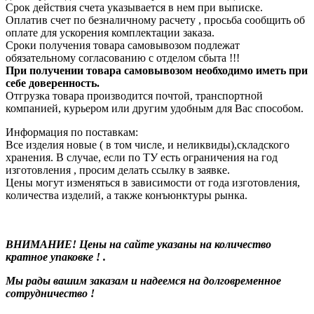
Срок действия счета указывается в нем при выписке.
Оплатив счет по безналичному расчету , просьба сообщить об
оплате для ускорения комплектации заказа.
Сроки получения товара самовывозом подлежат
обязательному согласованию с отделом сбыта !!!
При получении товара самовывозом необходимо иметь при
себе доверенность.
Отгрузка товара производится почтой, транспортной
компанией, курьером или другим удобным для Вас способом.
Информация по поставкам:
Все изделия новые ( в том числе, и неликвиды),складского
хранения. В случае, если по ТУ есть ограничения на год
изготовления , просим делать ссылку в заявке.
Цены могут изменяться в зависимости от года изготовления,
количества изделий, а также конъюнктуры рынка.
ВНИМАНИЕ! Цены на сайте указаны на количество
кратное упаковке ! .
Мы рады вашим заказам и надеемся на долговременное
сотрудничество !