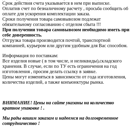
Срок действия счета указывается в нем при выписке.
Оплатив счет по безналичному расчету , просьба сообщить об
оплате для ускорения комплектации заказа.
Сроки получения товара самовывозом подлежат
обязательному согласованию с отделом сбыта !!!
При получении товара самовывозом необходимо иметь при
себе доверенность.
Отгрузка товара производится почтой, транспортной
компанией, курьером или другим удобным для Вас способом.
Информация по поставкам:
Все изделия новые ( в том числе, и неликвиды),складского
хранения. В случае, если по ТУ есть ограничения на год
изготовления , просим делать ссылку в заявке.
Цены могут изменяться в зависимости от года изготовления,
количества изделий, а также конъюнктуры рынка.
ВНИМАНИЕ! Цены на сайте указаны на количество
кратное упаковке ! .
Мы рады вашим заказам и надеемся на долговременное
сотрудничество !