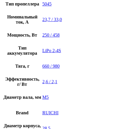
Тип пропеллера
5045
Номинальный
23,7 / 33,0
ток, А
Мощность, Вт
250 / 458
Тип
LiPo 2-4S
аккумулятора
Тяга, г
660 / 980
Эффективность,
2,6 / 2,1
г/ Вт
Диаметр вала, мм
M5
Brand
RUICHI
Диаметр корпуса,
28,5