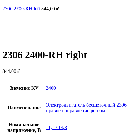
2306 2700-RH left
844,00
₽
2306 2400-RH right
844,00
₽
Значение KV
2400
Электродвигатель бесщеточный 2306,
Наименование
правое направление резьбы
Номинальное
11,1 / 14,8
напряжение, В