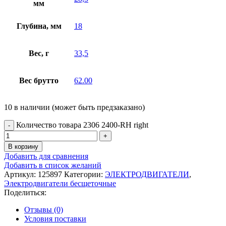
мм
Глубина, мм
18
Вес, г
33,5
Вес брутто
62.00
10 в наличии (может быть предзаказано)
Количество товара 2306 2400-RH right
В корзину
Добавить для сравнения
Добавить в список желаний
Артикул:
125897
Категории:
ЭЛЕКТРОДВИГАТЕЛИ
,
Электродвигатели бесщеточные
Поделиться:
Отзывы (0)
Условия поставки