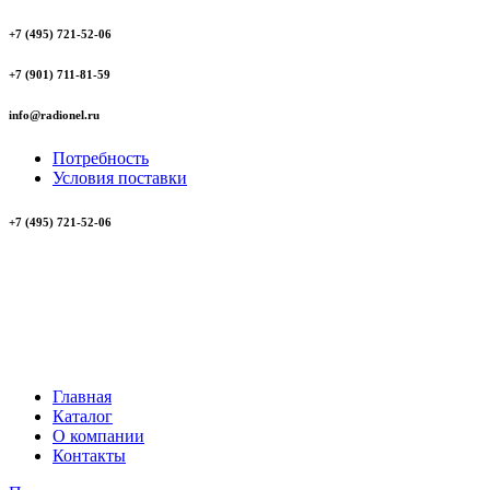
+7 (495) 721-52-06
+7 (901) 711-81-59
info@radionel.ru
Потребность
Условия поставки
+7 (495) 721-52-06
Главная
Каталог
О компании
Контакты