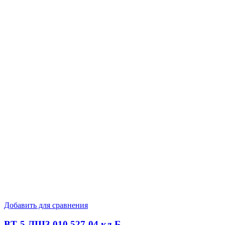
Добавить для сравнения
ВТ-5 ЛШ3.010.527-04 кл.Б