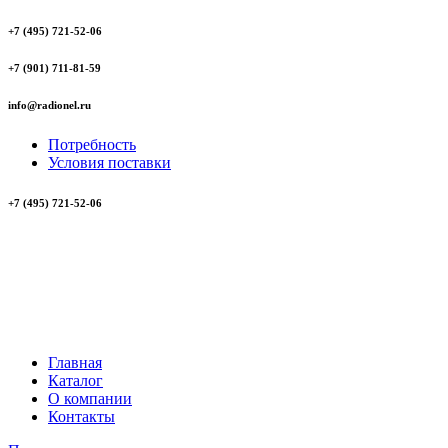
+7 (495) 721-52-06
+7 (901) 711-81-59
info@radionel.ru
Потребность
Условия поставки
+7 (495) 721-52-06
Главная
Каталог
О компании
Контакты