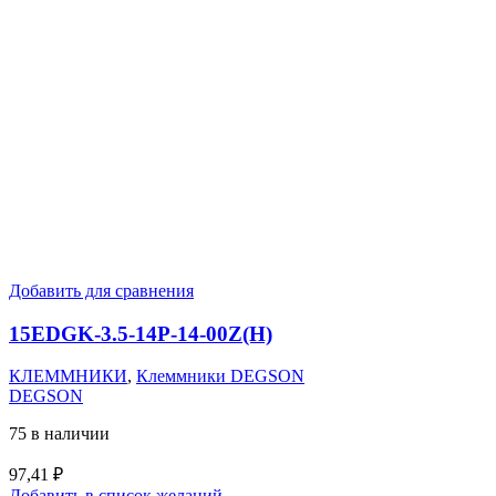
Добавить для сравнения
15EDGK-3.5-14P-14-00Z(H)
КЛЕММНИКИ
,
Клеммники DEGSON
DEGSON
75 в наличии
97,41
₽
Добавить в список желаний