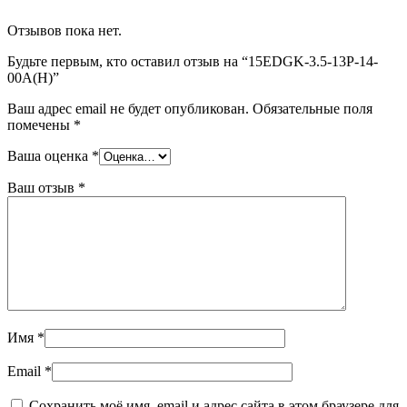
Отзывов пока нет.
Будьте первым, кто оставил отзыв на “15EDGK-3.5-13P-14-
00A(H)”
Ваш адрес email не будет опубликован.
Обязательные поля
помечены
*
Ваша оценка
*
Ваш отзыв
*
Имя
*
Email
*
Сохранить моё имя, email и адрес сайта в этом браузере для