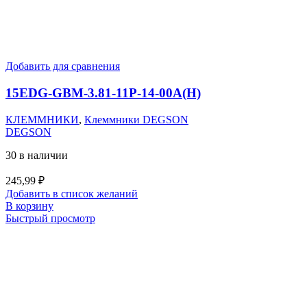
Добавить для сравнения
15EDG-GBM-3.81-11P-14-00A(H)
КЛЕММНИКИ
,
Клеммники DEGSON
DEGSON
30 в наличии
245,99
₽
Добавить в список желаний
В корзину
Быстрый просмотр