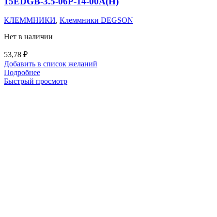
15EDGB-3.5-06P-14-00A(H)
КЛЕММНИКИ
,
Клеммники DEGSON
Нет в наличии
53,78
₽
Добавить в список желаний
Подробнее
Быстрый просмотр