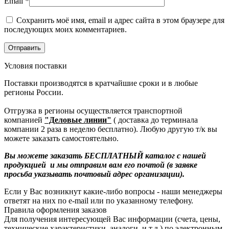
Email
*
Сохранить моё имя, email и адрес сайта в этом браузере для
последующих моих комментариев.
Условия поставки
Поставки производятся в кратчайшие сроки и в любые
регионы России.
Отгрузка в регионы осуществляется транспортной
компанией
"Деловые линии"
( доставка до терминала
компании 2 раза в неделю бесплатно). Любую другую т/к вы
можете заказать самостоятельно.
Вы можете заказать БЕСПЛАТНЫЙ каталог с нашей
продукцией и мы отправим вам его почтой (в заявке
просьба указывать почтовый адрес организации).
Если у Вас возникнут какие-либо вопросы - наши менеджеры
ответят на них по e-mail или по указанному телефону.
Правила оформления заказов
Для получения интересующей Вас информации (счета, цены,
технические характеристики, аналоги, и т.д.) по электронным