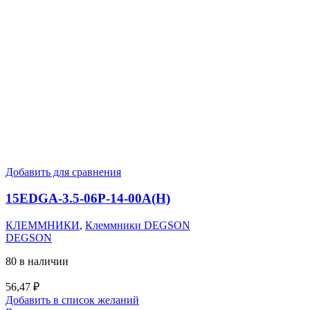
Добавить для сравнения
15EDGA-3.5-06P-14-00A(H)
КЛЕММНИКИ
,
Клеммники DEGSON
DEGSON
80 в наличии
56,47
₽
Добавить в список желаний