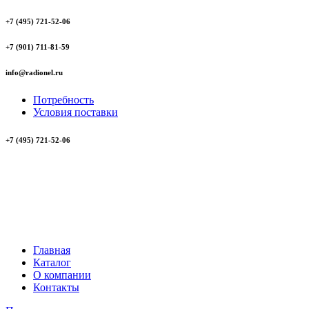
+7 (495) 721-52-06
+7 (901) 711-81-59
info@radionel.ru
Потребность
Условия поставки
+7 (495) 721-52-06
Главная
Каталог
О компании
Контакты