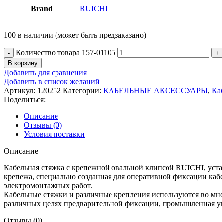
Brand
RUICHI
100 в наличии (может быть предзаказано)
Количество товара 157-01105
В корзину
Добавить для сравнения
Добавить в список желаний
Артикул:
120252
Категории:
КАБЕЛЬНЫЕ АКСЕССУАРЫ
,
Ка
Поделиться:
Описание
Отзывы (0)
Условия поставки
Описание
Кабельная стяжка с крепежной овальной клипсой RUICHI, уста
крепежа, специально созданная для оперативной фиксации каб
электромонтажных работ.
Кабельные стяжки и различные крепления используются во мно
различных целях предварительной фиксации, промышленная упа
Отзывы (0)