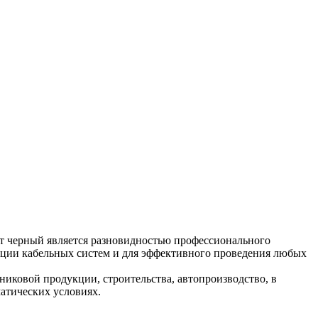
вет черный является разновидностью профессионального
зации кабельных систем и для эффективного проведения любых
иковой продукции, строительства, автопроизводство, в
атических условиях.