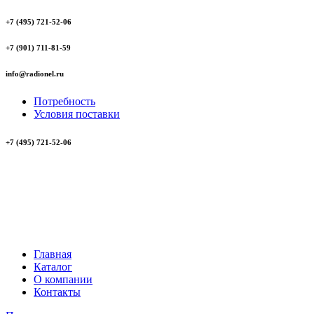
+7 (495) 721-52-06
+7 (901) 711-81-59
info@radionel.ru
Потребность
Условия поставки
+7 (495) 721-52-06
Главная
Каталог
О компании
Контакты