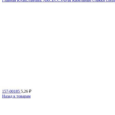
Главная
КАБЕЛЬНЫЕ АКСЕССУАРЫ
Кабельные стяжки спе
157-00185
5,26
₽
Назад к товарам