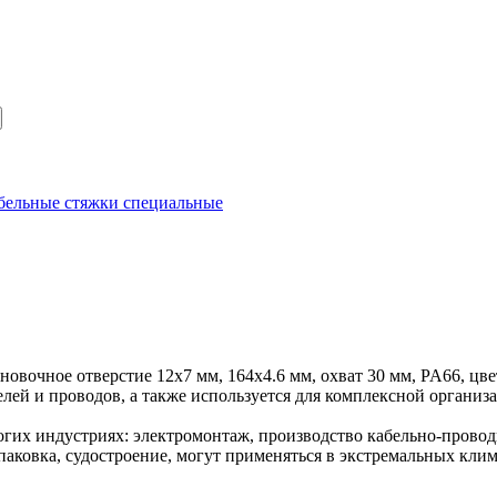
бельные стяжки специальные
новочное отверстие 12х7 мм, 164х4.6 мм, охват 30 мм, PA66, ц
елей и проводов, а также используется для комплексной органи
гих индустриях: электромонтаж, производство кабельно-проводн
ковка, судостроение, могут применяться в экстремальных клим