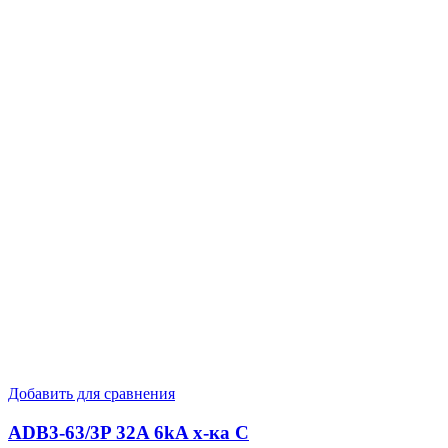
Добавить для сравнения
ADB3-63/3P 32A 6kA х-ка C