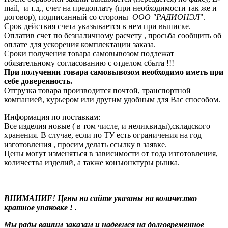
mail, и т.д., счет на предоплату (при необходимости так же и
договор), подписанный со стороны
ООО "РАДИОНЭЛ
".
Срок действия счета указывается в нем при выписке.
Оплатив счет по безналичному расчету , просьба сообщить об
оплате для ускорения комплектации заказа.
Сроки получения товара самовывозом подлежат
обязательному согласованию с отделом сбыта !!!
При получении товара самовывозом необходимо иметь при
себе доверенность.
Отгрузка товара производится почтой, транспортной
компанией, курьером или другим удобным для Вас способом.
Информация по поставкам:
Все изделия новые ( в том числе, и неликвиды),складского
хранения. В случае, если по ТУ есть ограничения на год
изготовления , просим делать ссылку в заявке.
Цены могут изменяться в зависимости от года изготовления,
количества изделий, а также конъюнктуры рынка.
ВНИМАНИЕ! Цены на сайте указаны на количество
кратное упаковке ! .
Мы рады вашим заказам и надеемся на долговременное