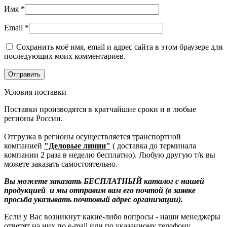
Имя
*
Email
*
Сохранить моё имя, email и адрес сайта в этом браузере для
последующих моих комментариев.
Условия поставки
Поставки производятся в кратчайшие сроки и в любые
регионы России.
Отгрузка в регионы осуществляется транспортной
компанией
"Деловые линии"
( доставка до терминала
компании 2 раза в неделю бесплатно). Любую другую т/к вы
можете заказать самостоятельно.
Вы можете заказать БЕСПЛАТНЫЙ каталог с нашей
продукцией и мы отправим вам его почтой (в заявке
просьба указывать почтовый адрес организации).
Если у Вас возникнут какие-либо вопросы - наши менеджеры
ответят на них по e-mail или по указанному телефону.