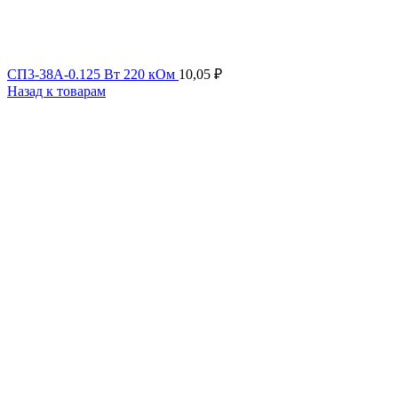
СП3-38А-0.125 Вт 220 кОм
10,05
₽
Назад к товарам