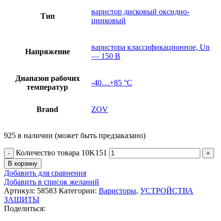
варистор дисковый оксидно-
Тип
цинковый
варистора классификационное, Un
Напряжение
— 150 В
Диапазон рабочих
-40…+85 °С
температур
Brand
ZOV
925 в наличии (может быть предзаказано)
Количество товара 10K151
В корзину
Добавить для сравнения
Добавить в список желаний
Артикул:
58583
Категории:
Варисторы
,
УСТРОЙСТВА
ЗАЩИТЫ
Поделиться: