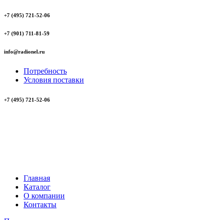
+7 (495) 721-52-06
+7 (901) 711-81-59
info@radionel.ru
Потребность
Условия поставки
+7 (495) 721-52-06
Главная
Каталог
О компании
Контакты