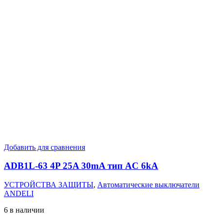
Добавить для сравнения
ADB1L-63 4P 25A 30mA тип AC 6kA
УСТРОЙСТВА ЗАЩИТЫ
,
Автоматические выключатели
ANDELI
6 в наличии