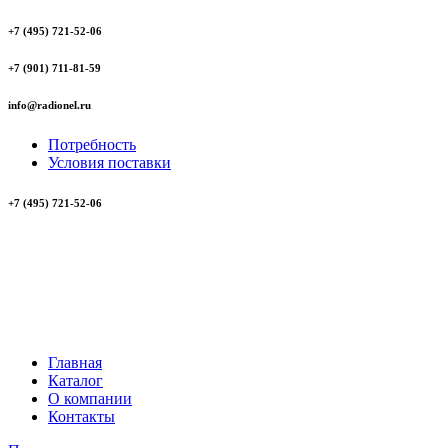
+7 (495) 721-52-06
+7 (901) 711-81-59
info@radionel.ru
Потребность
Условия поставки
+7 (495) 721-52-06
Главная
Каталог
О компании
Контакты