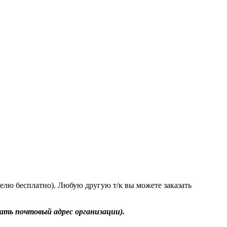
делю бесплатно). Любую другую т/к вы можете заказать
ть почтовый адрес организации).