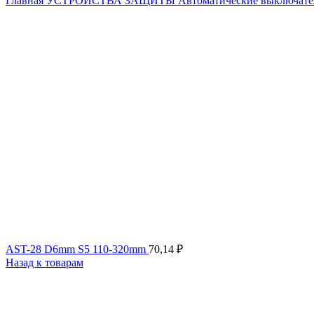
Главная
УСТРОЙСТВА ЗАЩИТЫ
Автоматические выключат
AST-28 D6mm S5 110-320mm
70,14
₽
Назад к товарам