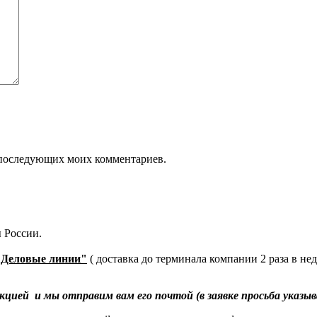
ля последующих моих комментариев.
 России.
"Деловые линии"
( доставка до терминала компании 2 раза в не
й и мы отправим вам его почтой (в заявке просьба указыва