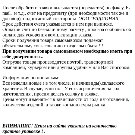
После обработки заявки высылается (передается) по факсу, E-
mail, и т.д., счет на предоплату (при необходимости так же и
договор), подписанный со стороны
ООО "РАДИОНЭЛ
".
Срок действия счета указывается в нем при выписке.
Оплатив счет по безналичному расчету , просьба сообщить об
оплате для ускорения комплектации заказа.
Сроки получения товара самовывозом подлежат
обязательному согласованию с отделом сбыта !!!
При получении товара самовывозом необходимо иметь при
себе доверенность.
Отгрузка товара производится почтой, транспортной
компанией, курьером или другим удобным для Вас способом.
Информация по поставкам:
Все изделия новые ( в том числе, и неликвиды),складского
хранения. В случае, если по ТУ есть ограничения на год
изготовления , просим делать ссылку в заявке.
Цены могут изменяться в зависимости от года изготовления,
количества изделий, а также конъюнктуры рынка.
ВНИМАНИЕ! Цены на сайте указаны на количество
кратное упаковке ! .