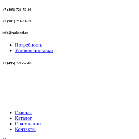
+7 (495) 721-52-06
+7 (901) 711-81-59
info@radionel.ru
Потребность
Условия поставки
+7 (495) 721-52-06
Главная
Каталог
О компании
Контакты