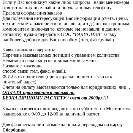
Если у Вас возникнут какие-либо вопросы - наши менеджеры
ответят на них по e-mail или по указанному телефону.
Правила оформления заказов
Для получения интересующей Вас информации (счета, цены,
технические характеристики, аналоги, и т.д.) по электронным
компонентам (включая те, которые вы не нашли в данном
каталоге), нужно передать в
ООО "РАДИОНЭЛ
" заявку
наиболее удобным для Вас способом ( тел, факс,e-mail).
Заявка должна содержать:
Перечень заказываемых позиций с указанием количества,
желаемого года выпуска и возможной замены;
Название заказчика,
способ связи (тел, факс, e-mail),
Ф.И.О. исполнителя (при отправке по почте - указать
почтовый адрес).
Счета на оплату выставляются только для юридических лиц .
ОПЛАТА производится только по
БЕЗНАЛИЧНОМУ РАСЧЕТУ ( счет от 2000р) !!!
Заказы физических лиц выдаются по субботам на Митинском
радиорынке с 9-00 до 12-00 за наличный расчет.
Для физических лиц возможна оплата переводом на
карту
Сбербанка.