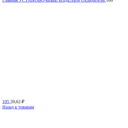
Главная
УСТАНОВОЧНЫЕ ИЗДЕЛИЯ
Охладители
106
105
20,62
₽
Назад к товарам