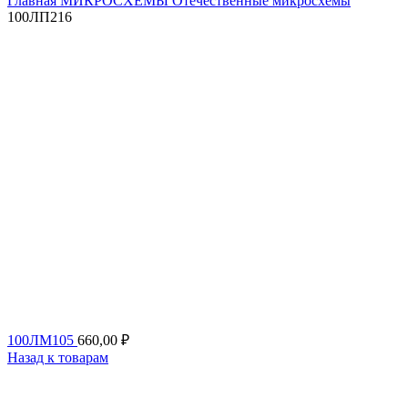
Главная
МИКРОСХЕМЫ
Отечественные микросхемы
100ЛП216
100ЛМ105
660,00
₽
Назад к товарам