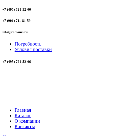
+7 (495) 721-52-06
+7 (901) 711-81-59
info@radionel.ru
Потребность
Условия поставки
+7 (495) 721-52-06
Главная
Каталог
О компании
Контакты