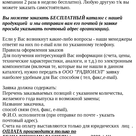
компании 2 раза в неделю бесплатно). Любую другую т/к вы
можете заказать самостоятельно.
Вы можете заказать БЕСПЛАТНЫЙ каталог с нашей
продукцией и мы отправим вам его почтой (в заявке
просьба указывать почтовый адрес организации).
Если у Вас возникнут какие-либо вопросы - наши менеджеры
ответят на них по e-mail или по указанному телефону.
Правила оформления заказов
Для получения интересующей Вас информации (счета, цены,
технические характеристики, аналоги, и т.д.) по электронным
компонентам (включая те, которые вы не нашли в данном
каталоге), нужно передать в
ООО "РАДИОНЭЛ
" заявку
наиболее удобным для Вас способом ( тел, факс,e-mail).
Заявка должна содержать:
Перечень заказываемых позиций с указанием количества,
желаемого года выпуска и возможной замены;
Название заказчика,
способ связи (тел, факс, e-mail),
Ф.И.О. исполнителя (при отправке по почте - указать
почтовый адрес).
Счета на оплату выставляются только для юридических лиц .
ОПЛАТА производится только по