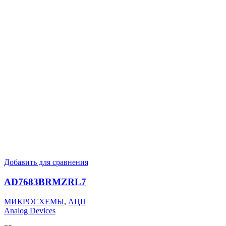
Добавить для сравнения
AD7683BRMZRL7
МИКРОСХЕМЫ
,
АЦП
Analog Devices