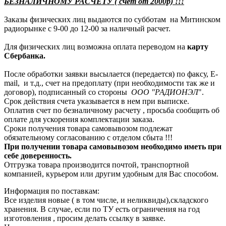
БЕЗНАЛИЧНОМУ РАСЧЕТУ ( счет от 2000р) !!!
Заказы физических лиц выдаются по субботам на Митинском
радиорынке с 9-00 до 12-00 за наличный расчет.
Для физических лиц возможна оплата переводом на
карту
Сбербанка.
После обработки заявки высылается (передается) по факсу, E-
mail, и т.д., счет на предоплату (при необходимости так же и
договор), подписанный со стороны
ООО "РАДИОНЭЛ
".
Срок действия счета указывается в нем при выписке.
Оплатив счет по безналичному расчету , просьба сообщить об
оплате для ускорения комплектации заказа.
Сроки получения товара самовывозом подлежат
обязательному согласованию с отделом сбыта !!!
При получении товара самовывозом необходимо иметь при
себе доверенность.
Отгрузка товара производится почтой, транспортной
компанией, курьером или другим удобным для Вас способом.
Информация по поставкам:
Все изделия новые ( в том числе, и неликвиды),складского
хранения. В случае, если по ТУ есть ограничения на год
изготовления , просим делать ссылку в заявке.