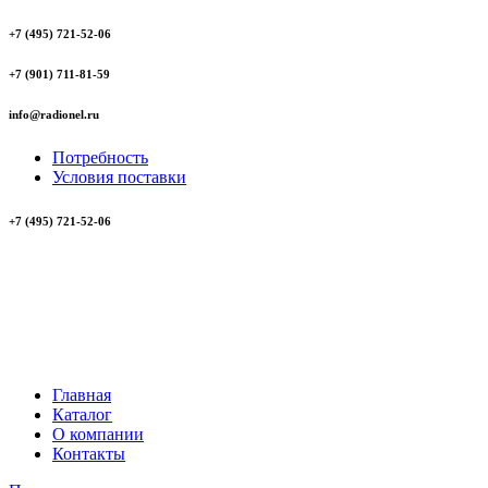
+7 (495) 721-52-06
+7 (901) 711-81-59
info@radionel.ru
Потребность
Условия поставки
+7 (495) 721-52-06
Главная
Каталог
О компании
Контакты