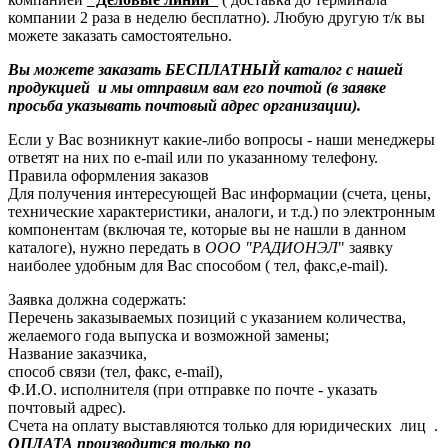
компании 2 раза в неделю бесплатно). Любую другую т/к вы
можете заказать самостоятельно.
Вы можете заказать БЕСПЛАТНЫЙ каталог с нашей
продукцией и мы отправим вам его почтой (в заявке
просьба указывать почтовый адрес организации).
Если у Вас возникнут какие-либо вопросы - наши менеджеры
ответят на них по e-mail или по указанному телефону.
Правила оформления заказов
Для получения интересующей Вас информации (счета, цены,
технические характеристики, аналоги, и т.д.) по электронным
компонентам (включая те, которые вы не нашли в данном
каталоге), нужно передать в
ООО "РАДИОНЭЛ
" заявку
наиболее удобным для Вас способом ( тел, факс,e-mail).
Заявка должна содержать:
Перечень заказываемых позиций с указанием количества,
желаемого года выпуска и возможной замены;
Название заказчика,
способ связи (тел, факс, e-mail),
Ф.И.О. исполнителя (при отправке по почте - указать
почтовый адрес).
Счета на оплату выставляются только для юридических лиц .
ОПЛАТА производится только по