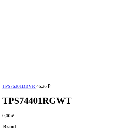
TPS76301DBVR
46,26
₽
TPS74401RGWT
0,00
₽
Brand