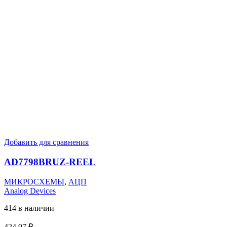
Добавить для сравнения
AD7798BRUZ-REEL
МИКРОСХЕМЫ
,
АЦП
Analog Devices
414 в наличии
424,97
₽