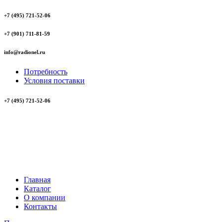
+7 (495) 721-52-06
+7 (901) 711-81-59
info@radionel.ru
Потребность
Условия поставки
+7 (495) 721-52-06
Главная
Каталог
О компании
Контакты