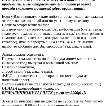
продукцией и мы отправим вам его почтой (в заявке
просьба указывать почтовый адрес организации).
Если у Вас возникнут какие-либо вопросы - наши менеджеры
ответят на них по e-mail или по указанному телефону.
Правила оформления заказов
Для получения интересующей Вас информации (счета, цены,
технические характеристики, аналоги, и т.д.) по электронным
компонентам (включая те, которые вы не нашли в данном
каталоге), нужно передать в
ООО "РАДИОНЭЛ
" заявку
наиболее удобным для Вас способом ( тел, факс,e-mail).
Заявка должна содержать:
Перечень заказываемых позиций с указанием количества,
желаемого года выпуска и возможной замены;
Название заказчика,
способ связи (тел, факс, e-mail),
Ф.И.О. исполнителя (при отправке по почте - указать
почтовый адрес).
Счета на оплату выставляются только для юридических лиц .
ОПЛАТА производится только по
БЕЗНАЛИЧНОМУ РАСЧЕТУ ( счет от 2000р) !!!
Заказы физических лиц выдаются по субботам на Митинском
радиорынке с 9-00 до 12-00 за наличный расчет.