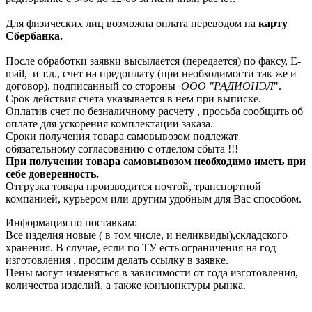
Для физических лиц возможна оплата переводом на
карту
Сбербанка.
После обработки заявки высылается (передается) по факсу, E-
mail, и т.д., счет на предоплату (при необходимости так же и
договор), подписанный со стороны
ООО "РАДИОНЭЛ
".
Срок действия счета указывается в нем при выписке.
Оплатив счет по безналичному расчету , просьба сообщить об
оплате для ускорения комплектации заказа.
Сроки получения товара самовывозом подлежат
обязательному согласованию с отделом сбыта !!!
При получении товара самовывозом необходимо иметь при
себе доверенность.
Отгрузка товара производится почтой, транспортной
компанией, курьером или другим удобным для Вас способом.
Информация по поставкам:
Все изделия новые ( в том числе, и неликвиды),складского
хранения. В случае, если по ТУ есть ограничения на год
изготовления , просим делать ссылку в заявке.
Цены могут изменяться в зависимости от года изготовления,
количества изделий, а также конъюнктуры рынка.