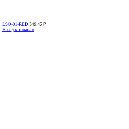
LSQ-01-RED
549,45
₽
Назад к товарам