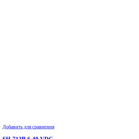
Добавить для сравнения
SH-713B 6-40 VDC