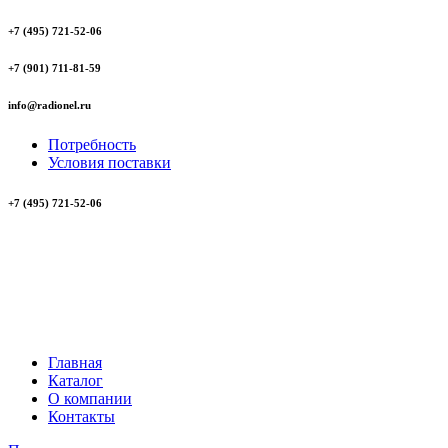
+7 (495) 721-52-06
+7 (901) 711-81-59
info@radionel.ru
Потребность
Условия поставки
+7 (495) 721-52-06
Главная
Каталог
О компании
Контакты