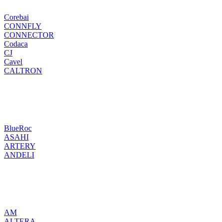
Corebai
CONNFLY
CONNECTOR
Codaca
CJ
Cavel
CALTRON
BlueRoc
ASAHI
ARTERY
ANDELI
AM
ALTERA