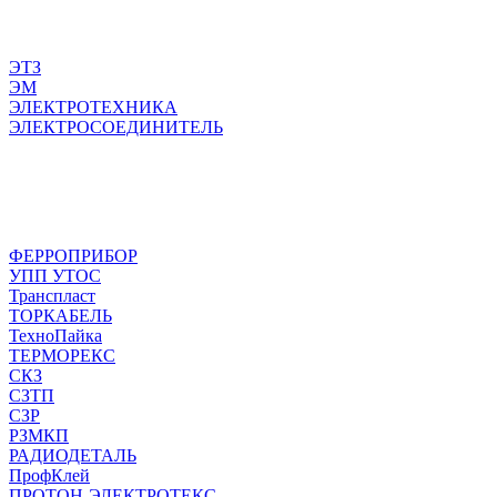
ЭТЗ
ЭМ
ЭЛЕКТРОТЕХНИКА
ЭЛЕКТРОСОЕДИНИТЕЛЬ
ФЕРРОПРИБОР
УПП УТОС
Транспласт
ТОРКАБЕЛЬ
ТехноПайка
ТЕРМОРЕКС
СКЗ
СЗТП
СЗР
РЗМКП
РАДИОДЕТАЛЬ
ПрофКлей
ПРОТОН-ЭЛЕКТРОТЕКС