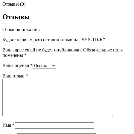
Отзывы (0)
Отзывы
Отзывов пока нет.
Будьте первым, кто оставил отзыв на “SYS-1D-R”
Ваш адрес email не будет опубликован.
Обязательные поля
помечены
*
Ваша оценка
*
Ваш отзыв
*
Имя
*