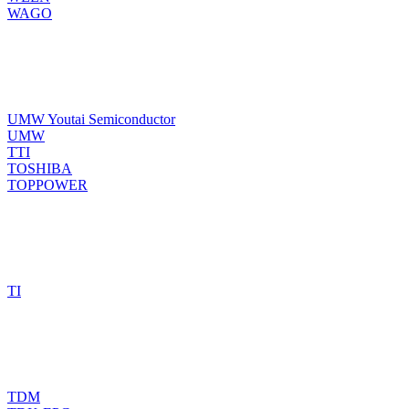
WAGO
UMW Youtai Semiconductor
UMW
TTI
TOSHIBA
TOPPOWER
TI
TDM