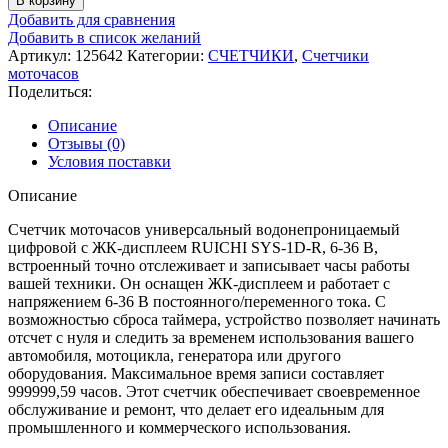
В корзину
Добавить для сравнения
Добавить в список желаний
Артикул:
125642
Категории:
СЧЕТЧИКИ
,
Счетчики
моточасов
Поделиться:
Описание
Отзывы (0)
Условия поставки
Описание
Счетчик моточасов универсальный водонепроницаемый
цифровой с ЖК-дисплеем RUICHI SYS-1D-R, 6-36 В,
встроенный точно отслеживает и записывает часы работы
вашей техники. Он оснащен ЖК-дисплеем и работает с
напряжением 6-36 В постоянного/переменного тока. С
возможностью сброса таймера, устройство позволяет начинать
отсчет с нуля и следить за временем использования вашего
автомобиля, мотоцикла, генератора или другого
оборудования. Максимальное время записи составляет
999999,59 часов. Этот счетчик обеспечивает своевременное
обслуживание и ремонт, что делает его идеальным для
промышленного и коммерческого использования.