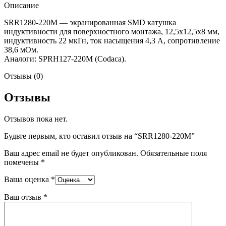
Описание
SRR1280-220M — экранированная SMD катушка
индуктивности для поверхностного монтажа, 12,5х12,5х8 мм,
индуктивность 22 мкГн, ток насыщения 4,3 А, сопротивление
38,6 мОм.
Аналоги: SPRH127-220M (Codaca).
Отзывы (0)
Отзывы
Отзывов пока нет.
Будьте первым, кто оставил отзыв на “SRR1280-220M”
Ваш адрес email не будет опубликован.
Обязательные поля
помечены
*
Ваша оценка
*
Ваш отзыв
*