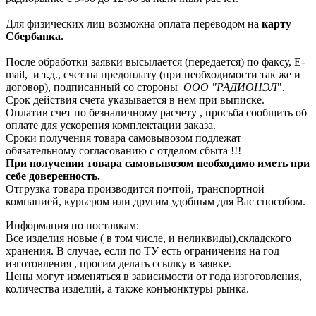
Для физических лиц возможна оплата переводом на
карту
Сбербанка.
После обработки заявки высылается (передается) по факсу, E-
mail, и т.д., счет на предоплату (при необходимости так же и
договор), подписанный со стороны
ООО "РАДИОНЭЛ
".
Срок действия счета указывается в нем при выписке.
Оплатив счет по безналичному расчету , просьба сообщить об
оплате для ускорения комплектации заказа.
Сроки получения товара самовывозом подлежат
обязательному согласованию с отделом сбыта !!!
При получении товара самовывозом необходимо иметь при
себе доверенность.
Отгрузка товара производится почтой, транспортной
компанией, курьером или другим удобным для Вас способом.
Информация по поставкам:
Все изделия новые ( в том числе, и неликвиды),складского
хранения. В случае, если по ТУ есть ограничения на год
изготовления , просим делать ссылку в заявке.
Цены могут изменяться в зависимости от года изготовления,
количества изделий, а также конъюнктуры рынка.