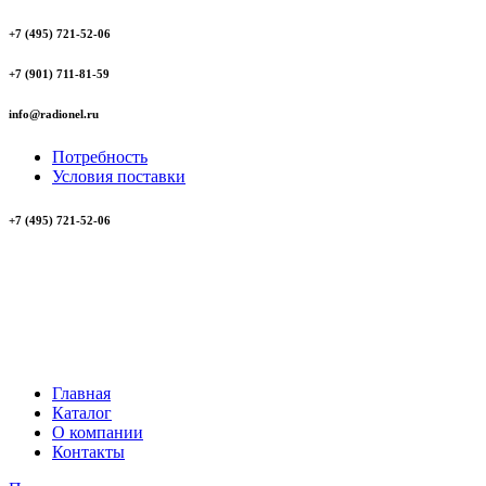
+7 (495) 721-52-06
+7 (901) 711-81-59
info@radionel.ru
Потребность
Условия поставки
+7 (495) 721-52-06
Главная
Каталог
О компании
Контакты