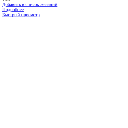
Добавить в список желаний
Подробнее
Быстрый просмотр