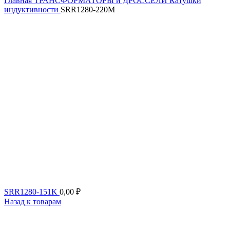
Главная
ТРАНСФОРМАТОРЫ и ДРОССЕЛИ
Катушки
индуктивности
SRR1280-220M
SRR1280-151K
0,00
₽
Назад к товарам