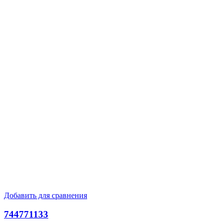
Добавить для сравнения
744771133