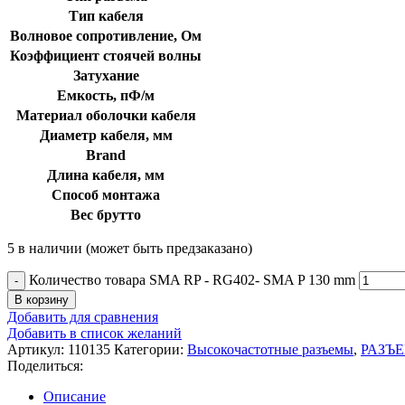
Тип кабеля
Волновое сопротивление, Ом
Коэффициент стоячей волны
Затухание
Емкость, пФ/м
Материал оболочки кабеля
Диаметр кабеля, мм
Brand
Длина кабеля, мм
Способ монтажа
Вес брутто
5 в наличии (может быть предзаказано)
Количество товара SMA RP - RG402- SMA P 130 mm
В корзину
Добавить для сравнения
Добавить в список желаний
Артикул:
110135
Категории:
Высокочастотные разъемы
,
РАЗЪ
Поделиться:
Описание