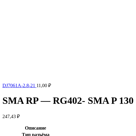
DJ7061A-2.8-21
11,00
₽
SMA RP — RG402- SMA P 13
247,43
₽
Описание
Тип разъёма