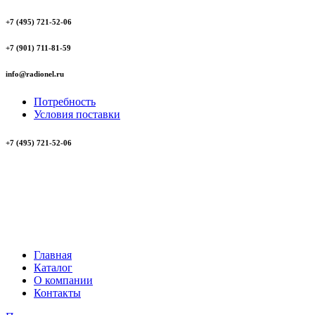
+7 (495) 721-52-06
+7 (901) 711-81-59
info@radionel.ru
Потребность
Условия поставки
+7 (495) 721-52-06
Главная
Каталог
О компании
Контакты