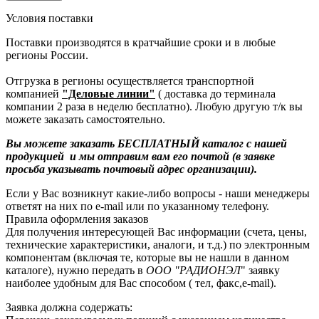
Условия поставки
Поставки производятся в кратчайшие сроки и в любые
регионы России.
Отгрузка в регионы осуществляется транспортной
компанией
"Деловые линии"
( доставка до терминала
компании 2 раза в неделю бесплатно). Любую другую т/к вы
можете заказать самостоятельно.
Вы можете заказать БЕСПЛАТНЫЙ каталог с нашей
продукцией и мы отправим вам его почтой (в заявке
просьба указывать почтовый адрес организации).
Если у Вас возникнут какие-либо вопросы - наши менеджеры
ответят на них по e-mail или по указанному телефону.
Правила оформления заказов
Для получения интересующей Вас информации (счета, цены,
технические характеристики, аналоги, и т.д.) по электронным
компонентам (включая те, которые вы не нашли в данном
каталоге), нужно передать в
ООО "РАДИОНЭЛ
" заявку
наиболее удобным для Вас способом ( тел, факс,e-mail).
Заявка должна содержать: