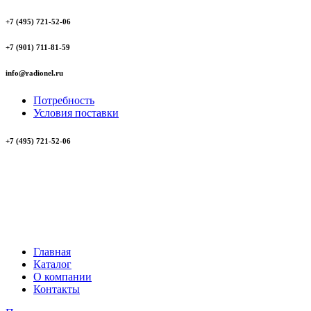
+7 (495) 721-52-06
+7 (901) 711-81-59
info@radionel.ru
Потребность
Условия поставки
+7 (495) 721-52-06
Главная
Каталог
О компании
Контакты