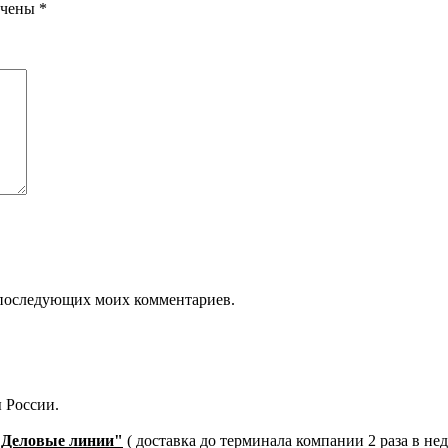
ечены
*
ля последующих моих комментариев.
 России.
"Деловые линии"
( доставка до терминала компании 2 раза в не