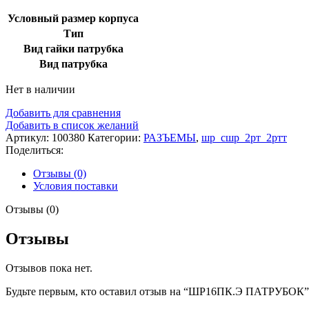
Условный размер корпуса
Тип
Вид гайки патрубка
Вид патрубка
Нет в наличии
Добавить для сравнения
Добавить в список желаний
Артикул:
100380
Категории:
РАЗЪЕМЫ
,
шр_сшр_2рт_2ртт
Поделиться:
Отзывы (0)
Условия поставки
Отзывы (0)
Отзывы
Отзывов пока нет.
Будьте первым, кто оставил отзыв на “ШР16ПК.Э ПАТРУБОК”