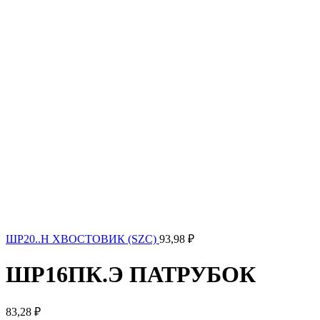
ШР20..Н ХВОСТОВИК (SZC)
93,98
₽
ШР16ПК.Э ПАТРУБОК
83,28
₽