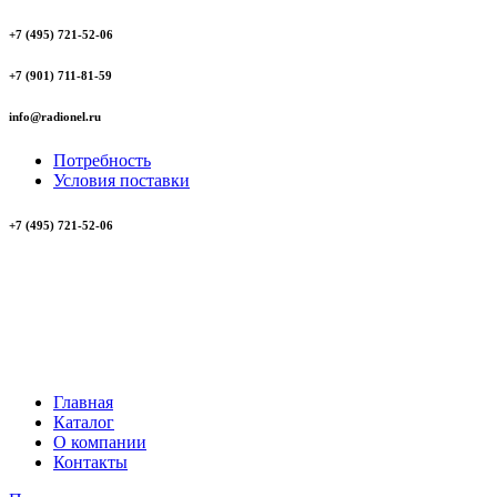
+7 (495) 721-52-06
+7 (901) 711-81-59
info@radionel.ru
Потребность
Условия поставки
+7 (495) 721-52-06
Главная
Каталог
О компании
Контакты