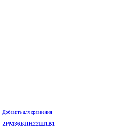
Добавить для сравнения
2РМ36БПН22Ш1В1