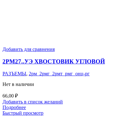
Добавить для сравнения
2РМ27..УЭ ХВОСТОВИК УГЛОВОЙ
РАЗЪЕМЫ
,
2рм_2рмг_2рмт_рмг_онц-рг
Нет в наличии
66,00
₽
Добавить в список желаний
Подробнее
Быстрый просмотр