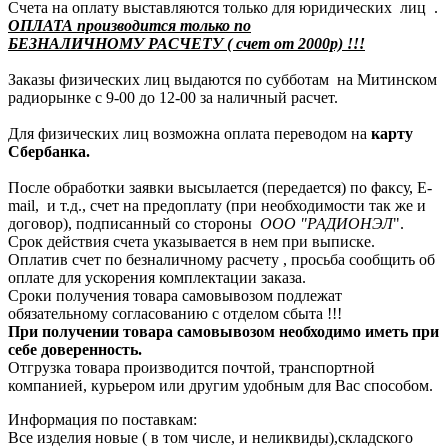
Счета на оплату выставляются только для юридических лиц .
ОПЛАТА производится только по
БЕЗНАЛИЧНОМУ РАСЧЕТУ ( счет от 2000р) !!!
Заказы физических лиц выдаются по субботам на Митинском
радиорынке с 9-00 до 12-00 за наличный расчет.
Для физических лиц возможна оплата переводом на
карту
Сбербанка.
После обработки заявки высылается (передается) по факсу, E-
mail, и т.д., счет на предоплату (при необходимости так же и
договор), подписанный со стороны
ООО "РАДИОНЭЛ
".
Срок действия счета указывается в нем при выписке.
Оплатив счет по безналичному расчету , просьба сообщить об
оплате для ускорения комплектации заказа.
Сроки получения товара самовывозом подлежат
обязательному согласованию с отделом сбыта !!!
При получении товара самовывозом необходимо иметь при
себе доверенность.
Отгрузка товара производится почтой, транспортной
компанией, курьером или другим удобным для Вас способом.
Информация по поставкам:
Все изделия новые ( в том числе, и неликвиды),складского