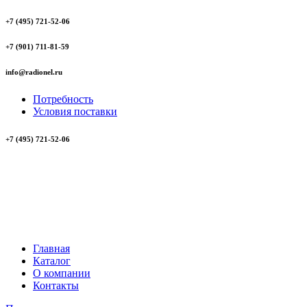
+7 (495) 721-52-06
+7 (901) 711-81-59
info@radionel.ru
Потребность
Условия поставки
+7 (495) 721-52-06
Главная
Каталог
О компании
Контакты