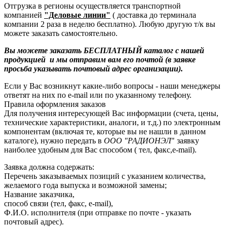
Отгрузка в регионы осуществляется транспортной
компанией
"Деловые линии"
( доставка до терминала
компании 2 раза в неделю бесплатно). Любую другую т/к вы
можете заказать самостоятельно.
Вы можете заказать БЕСПЛАТНЫЙ каталог с нашей
продукцией и мы отправим вам его почтой (в заявке
просьба указывать почтовый адрес организации).
Если у Вас возникнут какие-либо вопросы - наши менеджеры
ответят на них по e-mail или по указанному телефону.
Правила оформления заказов
Для получения интересующей Вас информации (счета, цены,
технические характеристики, аналоги, и т.д.) по электронным
компонентам (включая те, которые вы не нашли в данном
каталоге), нужно передать в
ООО "РАДИОНЭЛ
" заявку
наиболее удобным для Вас способом ( тел, факс,e-mail).
Заявка должна содержать:
Перечень заказываемых позиций с указанием количества,
желаемого года выпуска и возможной замены;
Название заказчика,
способ связи (тел, факс, e-mail),
Ф.И.О. исполнителя (при отправке по почте - указать
почтовый адрес).