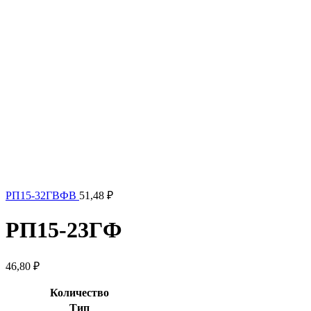
РП15-32ГВФВ
51,48
₽
РП15-23ГФ
46,80
₽
Количество
Тип