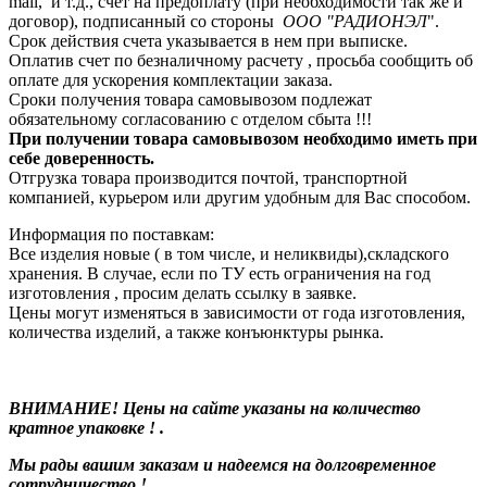
mail, и т.д., счет на предоплату (при необходимости так же и
договор), подписанный со стороны
ООО "РАДИОНЭЛ
".
Срок действия счета указывается в нем при выписке.
Оплатив счет по безналичному расчету , просьба сообщить об
оплате для ускорения комплектации заказа.
Сроки получения товара самовывозом подлежат
обязательному согласованию с отделом сбыта !!!
При получении товара самовывозом необходимо иметь при
себе доверенность.
Отгрузка товара производится почтой, транспортной
компанией, курьером или другим удобным для Вас способом.
Информация по поставкам:
Все изделия новые ( в том числе, и неликвиды),складского
хранения. В случае, если по ТУ есть ограничения на год
изготовления , просим делать ссылку в заявке.
Цены могут изменяться в зависимости от года изготовления,
количества изделий, а также конъюнктуры рынка.
ВНИМАНИЕ! Цены на сайте указаны на количество
кратное упаковке ! .
Мы рады вашим заказам и надеемся на долговременное
сотрудничество !