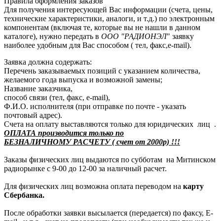
Правила оформления заказов
Для получения интересующей Вас информации (счета, цены,
технические характеристики, аналоги, и т.д.) по электронным
компонентам (включая те, которые вы не нашли в данном
каталоге), нужно передать в
ООО "РАДИОНЭЛ
" заявку
наиболее удобным для Вас способом ( тел, факс,e-mail).
Заявка должна содержать:
Перечень заказываемых позиций с указанием количества,
желаемого года выпуска и возможной замены;
Название заказчика,
способ связи (тел, факс, e-mail),
Ф.И.О. исполнителя (при отправке по почте - указать
почтовый адрес).
Счета на оплату выставляются только для юридических лиц .
ОПЛАТА производится только по
БЕЗНАЛИЧНОМУ РАСЧЕТУ ( счет от 2000р) !!!
Заказы физических лиц выдаются по субботам на Митинском
радиорынке с 9-00 до 12-00 за наличный расчет.
Для физических лиц возможна оплата переводом на
карту
Сбербанка.
После обработки заявки высылается (передается) по факсу, E-