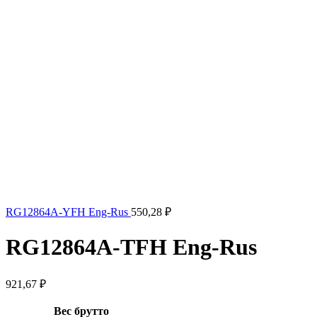
RG12864A-YFH Eng-Rus
550,28
₽
RG12864A-TFH Eng-Rus
921,67
₽
Вес брутто