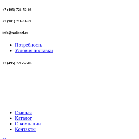
+7 (495) 721-52-06
+7 (901) 711-81-59
info@radionel.ru
Потребность
Условия поставки
+7 (495) 721-52-06
Главная
Каталог
О компании
Контакты