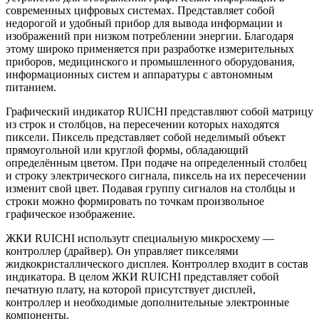
современных цифровых системах. Представляет собой
недорогой и удобный прибор для вывода информации и
изображений при низком потреблении энергии. Благодаря
этому широко применяется при разработке измерительных
приборов, медицинского и промышленного оборудования,
информационных систем и аппаратуры с автономным
питанием.
Графический индикатор RUICHI представляют собой матрицу
из строк и столбцов, на пересечении которых находятся
пиксели. Пиксель представляет собой неделимый объект
прямоугольной или круглой формы, обладающий
определённым цветом. При подаче на определенный столбец
и строку электрического сигнала, пиксель на их пересечении
изменит свой цвет. Подавая группу сигналов на столбцы и
строки можно формировать по точкам произвольное
графическое изображение.
ЖКИ RUICHI используtт специальную микросхему —
контроллер (драйвер). Он управляет пикселями
жидкокристаллического дисплея. Контроллер входит в состав
индикатора. В целом ЖКИ RUICHI представляет собой
печатную плату, на которой присутствует дисплей,
контроллер и необходимые дополнительные электронные
компоненты.