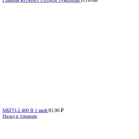
Главная
КОММУТАЦИЯ
Тумблеры
ПТ8-6В
МБГО-2 400 В 1 мкф
81,90
₽
Назад к товарам