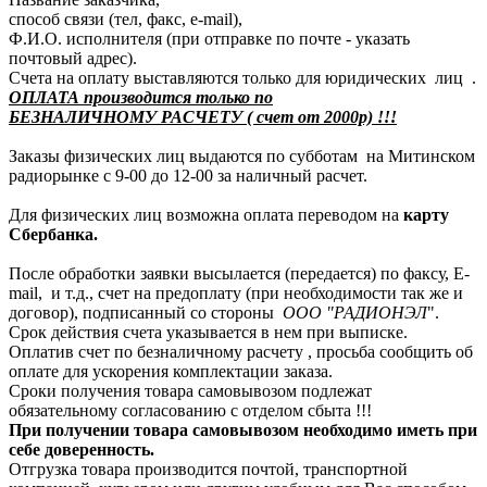
способ связи (тел, факс, e-mail),
Ф.И.О. исполнителя (при отправке по почте - указать
почтовый адрес).
Счета на оплату выставляются только для юридических лиц .
ОПЛАТА производится только по
БЕЗНАЛИЧНОМУ РАСЧЕТУ ( счет от 2000р) !!!
Заказы физических лиц выдаются по субботам на Митинском
радиорынке с 9-00 до 12-00 за наличный расчет.
Для физических лиц возможна оплата переводом на
карту
Сбербанка.
После обработки заявки высылается (передается) по факсу, E-
mail, и т.д., счет на предоплату (при необходимости так же и
договор), подписанный со стороны
ООО "РАДИОНЭЛ
".
Срок действия счета указывается в нем при выписке.
Оплатив счет по безналичному расчету , просьба сообщить об
оплате для ускорения комплектации заказа.
Сроки получения товара самовывозом подлежат
обязательному согласованию с отделом сбыта !!!
При получении товара самовывозом необходимо иметь при
себе доверенность.
Отгрузка товара производится почтой, транспортной