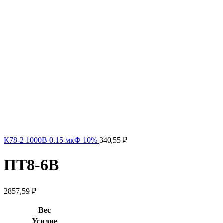
К78-2 1000В 0.15 мкФ 10%
340,55
₽
ПТ8-6В
2857,59
₽
Вес
Усилие