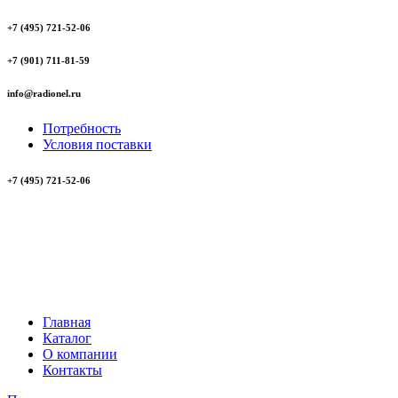
+7 (495) 721-52-06
+7 (901) 711-81-59
info@radionel.ru
Потребность
Условия поставки
+7 (495) 721-52-06
Главная
Каталог
О компании
Контакты