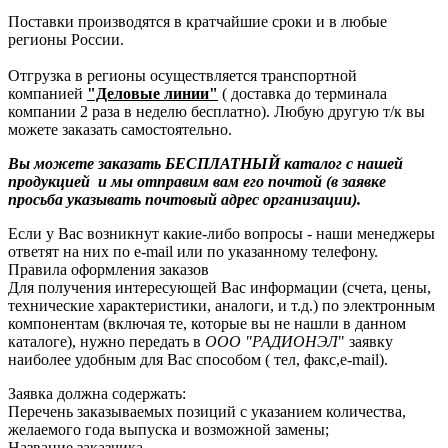
Поставки производятся в кратчайшие сроки и в любые
регионы России.
Отгрузка в регионы осуществляется транспортной
компанией
"Деловые линии"
( доставка до терминала
компании 2 раза в неделю бесплатно). Любую другую т/к вы
можете заказать самостоятельно.
Вы можете заказать БЕСПЛАТНЫЙ каталог с нашей
продукцией и мы отправим вам его почтой (в заявке
просьба указывать почтовый адрес организации).
Если у Вас возникнут какие-либо вопросы - наши менеджеры
ответят на них по e-mail или по указанному телефону.
Правила оформления заказов
Для получения интересующей Вас информации (счета, цены,
технические характеристики, аналоги, и т.д.) по электронным
компонентам (включая те, которые вы не нашли в данном
каталоге), нужно передать в
ООО "РАДИОНЭЛ
" заявку
наиболее удобным для Вас способом ( тел, факс,e-mail).
Заявка должна содержать:
Перечень заказываемых позиций с указанием количества,
желаемого года выпуска и возможной замены;
Название заказчика,