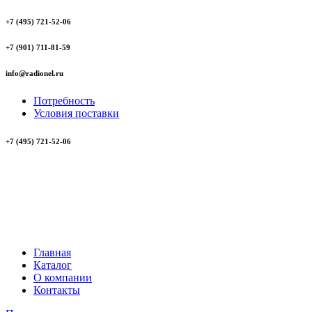
+7 (495) 721-52-06
+7 (901) 711-81-59
info@radionel.ru
Потребность
Условия поставки
+7 (495) 721-52-06
Главная
Каталог
О компании
Контакты