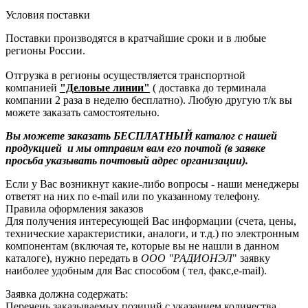
Условия поставки
Поставки производятся в кратчайшие сроки и в любые
регионы России.
Отгрузка в регионы осуществляется транспортной
компанией
"Деловые линии"
( доставка до терминала
компании 2 раза в неделю бесплатно). Любую другую т/к вы
можете заказать самостоятельно.
Вы можете заказать БЕСПЛАТНЫЙ каталог с нашей
продукцией и мы отправим вам его почтой (в заявке
просьба указывать почтовый адрес организации).
Если у Вас возникнут какие-либо вопросы - наши менеджеры
ответят на них по e-mail или по указанному телефону.
Правила оформления заказов
Для получения интересующей Вас информации (счета, цены,
технические характеристики, аналоги, и т.д.) по электронным
компонентам (включая те, которые вы не нашли в данном
каталоге), нужно передать в
ООО "РАДИОНЭЛ
" заявку
наиболее удобным для Вас способом ( тел, факс,e-mail).
Заявка должна содержать:
Перечень заказываемых позиций с указанием количества,