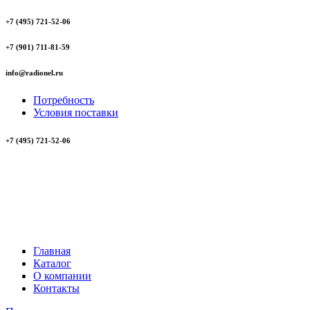
+7 (495) 721-52-06
+7 (901) 711-81-59
info@radionel.ru
Потребность
Условия поставки
+7 (495) 721-52-06
Главная
Каталог
О компании
Контакты