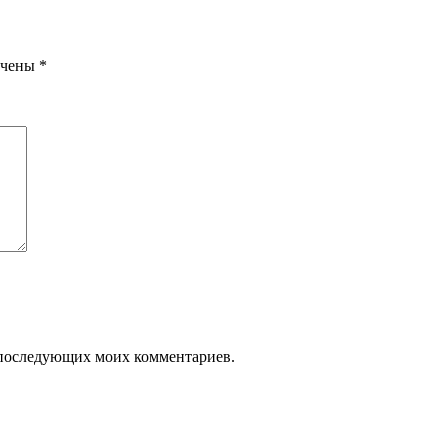
ечены
*
ля последующих моих комментариев.