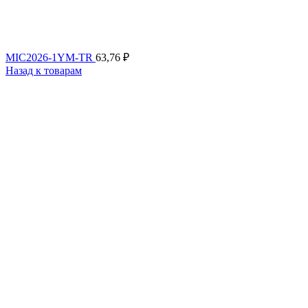
MIC2026-1YM-TR
63,76
₽
Назад к товарам