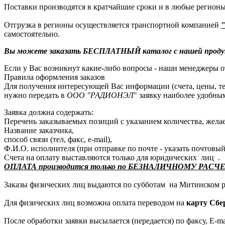
Поставки производятся в кратчайшие сроки и в любые регионы
Отгрузка в регионы осуществляется транспортной компанией
самостоятельно.
Вы можете заказать БЕСПЛАТНЫЙ каталог с нашей продукцие
Если у Вас возникнут какие-либо вопросы - наши менеджеры от
Правила оформления заказов
Для получения интересующей Вас информации (счета, цены, тех
нужно передать в
ООО "РАДИОНЭЛ
" заявку наиболее удобным 
Заявка должна содержать:
Перечень заказываемых позиций с указанием количества, жела
Название заказчика,
способ связи (тел, факс, e-mail),
Ф.И.О. исполнителя (при отправке по почте - указать почтовый
Счета на оплату выставляются только для юридических лиц .
ОПЛАТА производится только по БЕЗНАЛИЧНОМУ РАСЧЕТУ 
Заказы физических лиц выдаются по субботам на Митинском ра
Для физических лиц возможна оплата переводом на
карту Сбе
После обработки заявки высылается (передается) по факсу, E-m