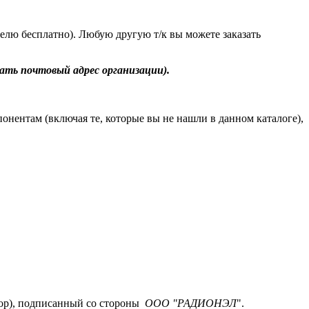
делю бесплатно). Любую другую т/к вы можете заказать
ть почтовый адрес организации).
онентам (включая те, которые вы не нашли в данном каталоге),
говор), подписанный со стороны
ООО "РАДИОНЭЛ
".