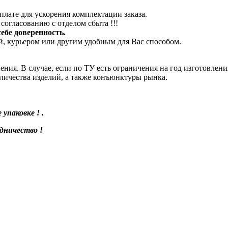
плате для ускорения комплектации заказа.
согласованию с отделом сбыта !!!
ебе доверенность.
й, курьером или другим удобным для Вас способом.
ения. В случае, если по ТУ есть ограничения на год изготовлени
оличества изделий, а также конъюнктуры рынка.
паковке ! .
дничество !