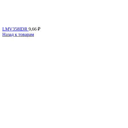
LMV358IDR
9,66
₽
Назад к товарам