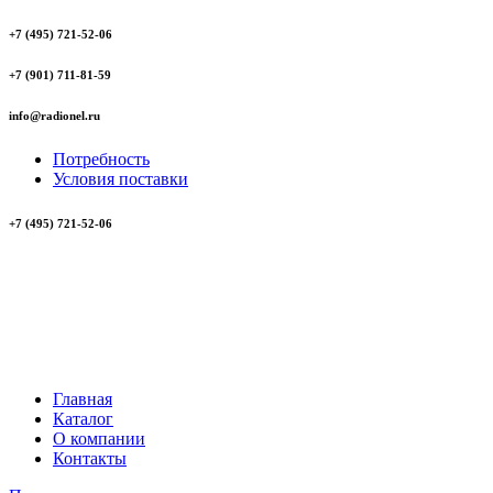
+7 (495) 721-52-06
+7 (901) 711-81-59
info@radionel.ru
Потребность
Условия поставки
+7 (495) 721-52-06
Главная
Каталог
О компании
Контакты