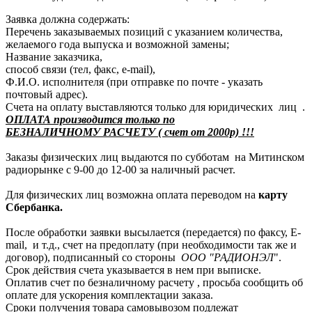
Заявка должна содержать:
Перечень заказываемых позиций с указанием количества,
желаемого года выпуска и возможной замены;
Название заказчика,
способ связи (тел, факс, e-mail),
Ф.И.О. исполнителя (при отправке по почте - указать
почтовый адрес).
Счета на оплату выставляются только для юридических лиц .
ОПЛАТА производится только по
БЕЗНАЛИЧНОМУ РАСЧЕТУ ( счет от 2000р) !!!
Заказы физических лиц выдаются по субботам на Митинском
радиорынке с 9-00 до 12-00 за наличный расчет.
Для физических лиц возможна оплата переводом на
карту
Сбербанка.
После обработки заявки высылается (передается) по факсу, E-
mail, и т.д., счет на предоплату (при необходимости так же и
договор), подписанный со стороны
ООО "РАДИОНЭЛ
".
Срок действия счета указывается в нем при выписке.
Оплатив счет по безналичному расчету , просьба сообщить об
оплате для ускорения комплектации заказа.
Сроки получения товара самовывозом подлежат