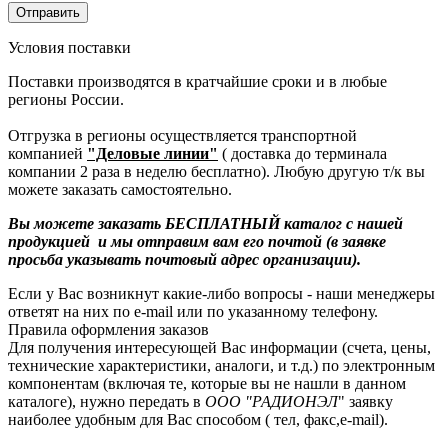
Условия поставки
Поставки производятся в кратчайшие сроки и в любые
регионы России.
Отгрузка в регионы осуществляется транспортной
компанией
"Деловые линии"
( доставка до терминала
компании 2 раза в неделю бесплатно). Любую другую т/к вы
можете заказать самостоятельно.
Вы можете заказать БЕСПЛАТНЫЙ каталог с нашей
продукцией и мы отправим вам его почтой (в заявке
просьба указывать почтовый адрес организации).
Если у Вас возникнут какие-либо вопросы - наши менеджеры
ответят на них по e-mail или по указанному телефону.
Правила оформления заказов
Для получения интересующей Вас информации (счета, цены,
технические характеристики, аналоги, и т.д.) по электронным
компонентам (включая те, которые вы не нашли в данном
каталоге), нужно передать в
ООО "РАДИОНЭЛ
" заявку
наиболее удобным для Вас способом ( тел, факс,e-mail).