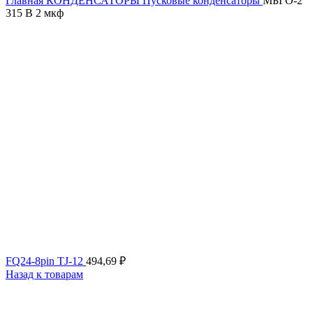
Главная
КОНДЕНСАТОРЫ
Пусковые конденсаторы
МБГО-2
315 В 2 мкф
FQ24-8pin TJ-12
494,69
₽
Назад к товарам