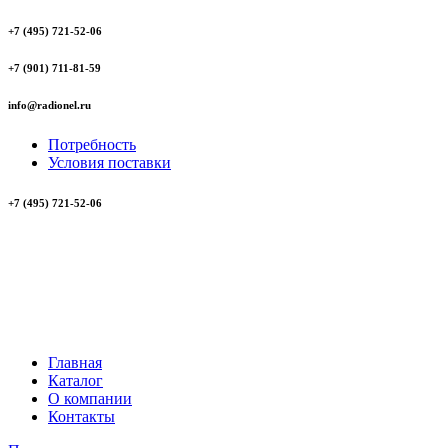
+7 (495) 721-52-06
+7 (901) 711-81-59
info@radionel.ru
Потребность
Условия поставки
+7 (495) 721-52-06
Главная
Каталог
О компании
Контакты