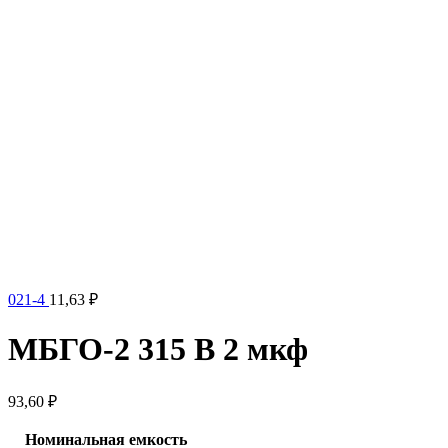
021-4
11,63
₽
МБГО-2 315 В 2 мкф
93,60
₽
Номинальная емкость