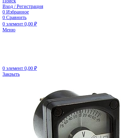
Поиск
Вход / Регистрация
0
Избранное
0
Сравнить
0
элемент
0,00
₽
Меню
0
элемент
0,00
₽
Закрыть