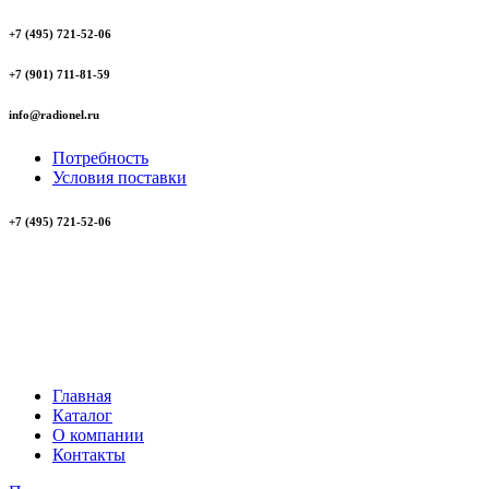
+7 (495) 721-52-06
+7 (901) 711-81-59
info@radionel.ru
Потребность
Условия поставки
+7 (495) 721-52-06
Главная
Каталог
О компании
Контакты