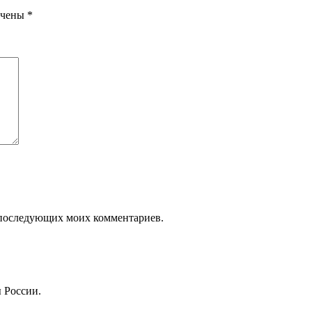
ечены
*
ля последующих моих комментариев.
 России.