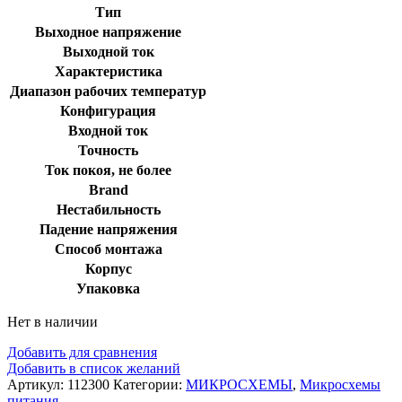
Тип
Выходное напряжение
Выходной ток
Характеристика
Диапазон рабочих температур
Конфигурация
Входной ток
Точность
Ток покоя, не более
Brand
Нестабильность
Падение напряжения
Способ монтажа
Корпус
Упаковка
Нет в наличии
Добавить для сравнения
Добавить в список желаний
Артикул:
112300
Категории:
МИКРОСХЕМЫ
,
Микросхемы
питания