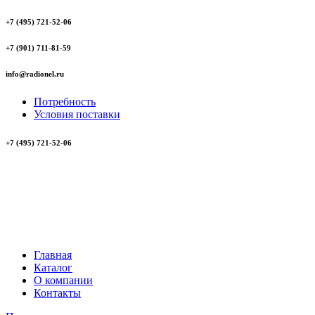
+7 (495) 721-52-06
+7 (901) 711-81-59
info@radionel.ru
Потребность
Условия поставки
+7 (495) 721-52-06
Главная
Каталог
О компании
Контакты