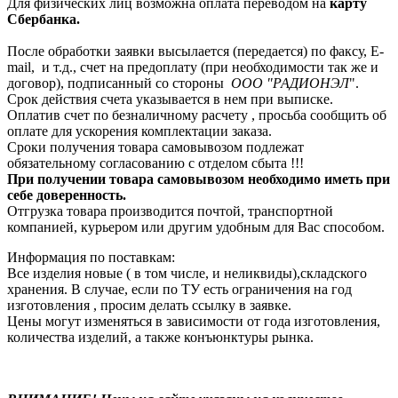
Для физических лиц возможна оплата переводом на
карту
Сбербанка.
После обработки заявки высылается (передается) по факсу, E-
mail, и т.д., счет на предоплату (при необходимости так же и
договор), подписанный со стороны
ООО "РАДИОНЭЛ
".
Срок действия счета указывается в нем при выписке.
Оплатив счет по безналичному расчету , просьба сообщить об
оплате для ускорения комплектации заказа.
Сроки получения товара самовывозом подлежат
обязательному согласованию с отделом сбыта !!!
При получении товара самовывозом необходимо иметь при
себе доверенность.
Отгрузка товара производится почтой, транспортной
компанией, курьером или другим удобным для Вас способом.
Информация по поставкам:
Все изделия новые ( в том числе, и неликвиды),складского
хранения. В случае, если по ТУ есть ограничения на год
изготовления , просим делать ссылку в заявке.
Цены могут изменяться в зависимости от года изготовления,
количества изделий, а также конъюнктуры рынка.