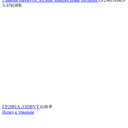
Главная
МИКРОСХЕМЫ
Микросхемы питания
LP2981AIM5-
3.3/NOPB
LP2981A-33DBVT
0,00
₽
Назад к товарам