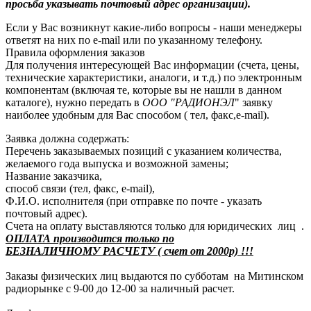
просьба указывать почтовый адрес организации).
Если у Вас возникнут какие-либо вопросы - наши менеджеры
ответят на них по e-mail или по указанному телефону.
Правила оформления заказов
Для получения интересующей Вас информации (счета, цены,
технические характеристики, аналоги, и т.д.) по электронным
компонентам (включая те, которые вы не нашли в данном
каталоге), нужно передать в
ООО "РАДИОНЭЛ
" заявку
наиболее удобным для Вас способом ( тел, факс,e-mail).
Заявка должна содержать:
Перечень заказываемых позиций с указанием количества,
желаемого года выпуска и возможной замены;
Название заказчика,
способ связи (тел, факс, e-mail),
Ф.И.О. исполнителя (при отправке по почте - указать
почтовый адрес).
Счета на оплату выставляются только для юридических лиц .
ОПЛАТА производится только по
БЕЗНАЛИЧНОМУ РАСЧЕТУ ( счет от 2000р) !!!
Заказы физических лиц выдаются по субботам на Митинском
радиорынке с 9-00 до 12-00 за наличный расчет.