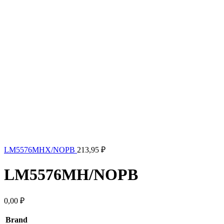
LM5576MHX/NOPB
213,95
₽
LM5576MH/NOPB
0,00
₽
Brand