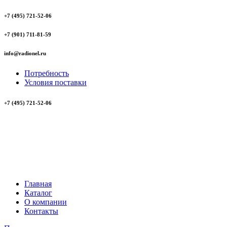
+7 (495) 721-52-06
+7 (901) 711-81-59
info@radionel.ru
Потребность
Условия поставки
+7 (495) 721-52-06
Главная
Каталог
О компании
Контакты