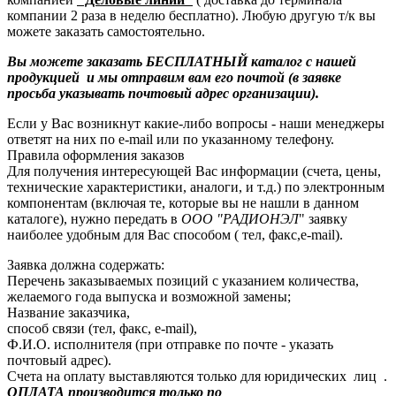
компании 2 раза в неделю бесплатно). Любую другую т/к вы
можете заказать самостоятельно.
Вы можете заказать БЕСПЛАТНЫЙ каталог с нашей
продукцией и мы отправим вам его почтой (в заявке
просьба указывать почтовый адрес организации).
Если у Вас возникнут какие-либо вопросы - наши менеджеры
ответят на них по e-mail или по указанному телефону.
Правила оформления заказов
Для получения интересующей Вас информации (счета, цены,
технические характеристики, аналоги, и т.д.) по электронным
компонентам (включая те, которые вы не нашли в данном
каталоге), нужно передать в
ООО "РАДИОНЭЛ
" заявку
наиболее удобным для Вас способом ( тел, факс,e-mail).
Заявка должна содержать:
Перечень заказываемых позиций с указанием количества,
желаемого года выпуска и возможной замены;
Название заказчика,
способ связи (тел, факс, e-mail),
Ф.И.О. исполнителя (при отправке по почте - указать
почтовый адрес).
Счета на оплату выставляются только для юридических лиц .
ОПЛАТА производится только по