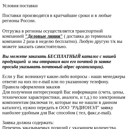
Условия поставки
Поставки производятся в кратчайшие сроки и в любые
регионы России.
Отгрузка в регионы осуществляется транспортной
компанией
"Деловые линии"
( доставка до терминала
компании 2 раза в неделю бесплатно). Любую другую т/к вы
можете заказать самостоятельно.
Вы можете заказать БЕСПЛАТНЫЙ каталог с нашей
продукцией и мы отправим вам его почтой (в заявке
просьба указывать почтовый адрес организации).
Если у Вас возникнут какие-либо вопросы - наши менеджеры
ответят на них по e-mail или по указанному телефону.
Правила оформления заказов
Для получения интересующей Вас информации (счета, цены,
технические характеристики, аналоги, и т.д.) по электронным
компонентам (включая те, которые вы не нашли в данном
каталоге), нужно передать в
ООО "РАДИОНЭЛ
" заявку
наиболее удобным для Вас способом ( тел, факс,e-mail).
Заявка должна содержать:
Перечень заказываемых позиций с указанием количества,