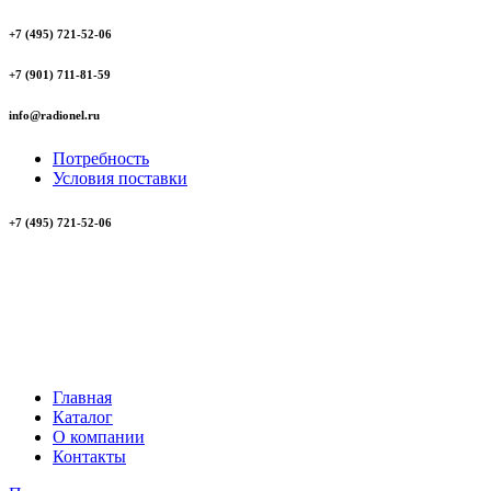
+7 (495) 721-52-06
+7 (901) 711-81-59
info@radionel.ru
Потребность
Условия поставки
+7 (495) 721-52-06
Главная
Каталог
О компании
Контакты