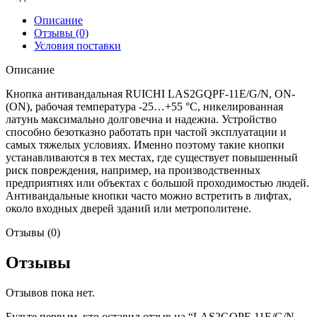
Описание
Отзывы (0)
Условия поставки
Описание
Кнопка антивандальная RUICHI LAS2GQPF-11E/G/N, ON-
(ON), рабочая температура -25…+55 °C, никелированная
латунь максимально долговечна и надежна. Устройство
способно безотказно работать при частой эксплуатации и
самых тяжелых условиях. Именно поэтому такие кнопки
устанавливаются в тех местах, где существует повышенный
риск повреждения, например, на производственных
предприятиях или объектах с большой проходимостью людей.
Антивандальные кнопки часто можно встретить в лифтах,
около входных дверей зданий или метрополитене.
Отзывы (0)
Отзывы
Отзывов пока нет.
Будьте первым, кто оставил отзыв на “LAS2GQPF-11E/G/N