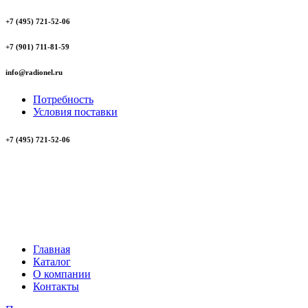
+7 (495) 721-52-06
+7 (901) 711-81-59
info@radionel.ru
Потребность
Условия поставки
+7 (495) 721-52-06
Главная
Каталог
О компании
Контакты