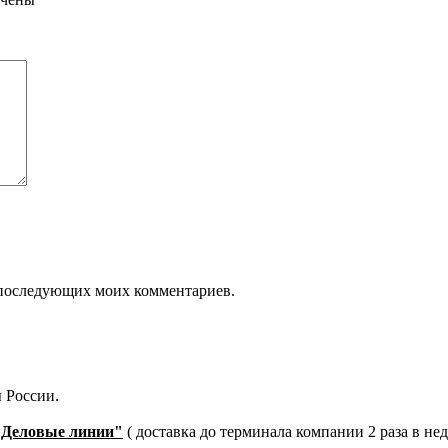
ля последующих моих комментариев.
 России.
"Деловые линии"
( доставка до терминала компании 2 раза в не