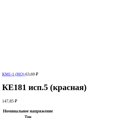
КМ1-1 (HQ)
63,69
₽
КЕ181 исп.5 (красная)
147,85
₽
Номинальное напряжение
Ток