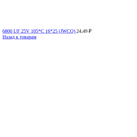
6800 UF 25V 105*C 16*25 (JWCO)
24,49
₽
Назад к товарам