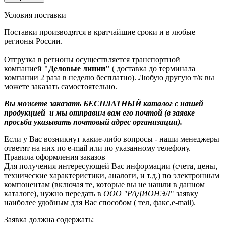
Условия поставки
Поставки производятся в кратчайшие сроки и в любые
регионы России.
Отгрузка в регионы осуществляется транспортной
компанией
"Деловые линии"
( доставка до терминала
компании 2 раза в неделю бесплатно). Любую другую т/к вы
можете заказать самостоятельно.
Вы можете заказать БЕСПЛАТНЫЙ каталог с нашей
продукцией и мы отправим вам его почтой (в заявке
просьба указывать почтовый адрес организации).
Если у Вас возникнут какие-либо вопросы - наши менеджеры
ответят на них по e-mail или по указанному телефону.
Правила оформления заказов
Для получения интересующей Вас информации (счета, цены,
технические характеристики, аналоги, и т.д.) по электронным
компонентам (включая те, которые вы не нашли в данном
каталоге), нужно передать в
ООО "РАДИОНЭЛ
" заявку
наиболее удобным для Вас способом ( тел, факс,e-mail).
Заявка должна содержать: