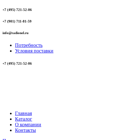
+7 (495) 721-52-06
+7 (901) 711-81-59
info@radionel.ru
Потребность
Условия поставки
+7 (495) 721-52-06
Главная
Каталог
О компании
Контакты