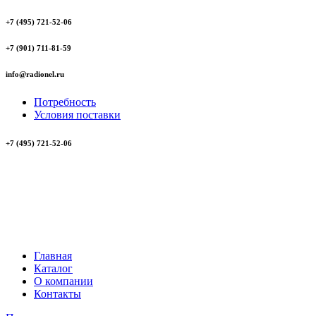
+7 (495) 721-52-06
+7 (901) 711-81-59
info@radionel.ru
Потребность
Условия поставки
+7 (495) 721-52-06
Главная
Каталог
О компании
Контакты