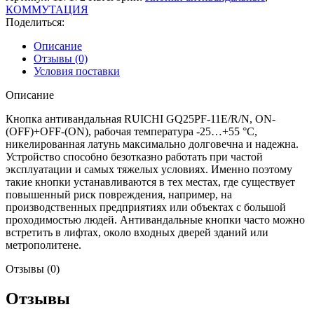
КОММУТАЦИЯ
Поделиться:
Описание
Отзывы (0)
Условия поставки
Описание
Кнопка антивандальная RUICHI GQ25PF-11E/R/N, ON-
(OFF)+OFF-(ON), рабочая температура -25…+55 °C,
никелированная латунь максимально долговечна и надежна.
Устройство способно безотказно работать при частой
эксплуатации и самых тяжелых условиях. Именно поэтому
такие кнопки устанавливаются в тех местах, где существует
повышенный риск повреждения, например, на
производственных предприятиях или объектах с большой
проходимостью людей. Антивандальные кнопки часто можно
встретить в лифтах, около входных дверей зданий или
метрополитене.
Отзывы (0)
Отзывы