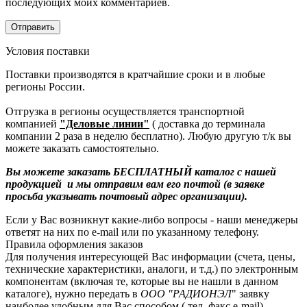
последующих моих комментариев.
Условия поставки
Поставки производятся в кратчайшие сроки и в любые
регионы России.
Отгрузка в регионы осуществляется транспортной
компанией
"Деловые линии"
( доставка до терминала
компании 2 раза в неделю бесплатно). Любую другую т/к вы
можете заказать самостоятельно.
Вы можете заказать БЕСПЛАТНЫЙ каталог с нашей
продукцией и мы отправим вам его почтой (в заявке
просьба указывать почтовый адрес организации).
Если у Вас возникнут какие-либо вопросы - наши менеджеры
ответят на них по e-mail или по указанному телефону.
Правила оформления заказов
Для получения интересующей Вас информации (счета, цены,
технические характеристики, аналоги, и т.д.) по электронным
компонентам (включая те, которые вы не нашли в данном
каталоге), нужно передать в
ООО "РАДИОНЭЛ
" заявку
наиболее удобным для Вас способом ( тел, факс,e-mail).