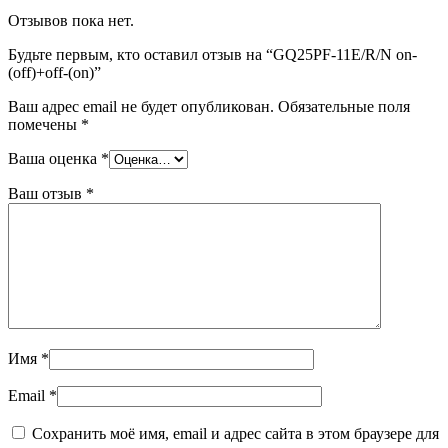
Отзывов пока нет.
Будьте первым, кто оставил отзыв на “GQ25PF-11E/R/N on-
(off)+off-(on)”
Ваш адрес email не будет опубликован.
Обязательные поля
помечены
*
Ваша оценка
*
Ваш отзыв
*
Имя
*
Email
*
Сохранить моё имя, email и адрес сайта в этом браузере для