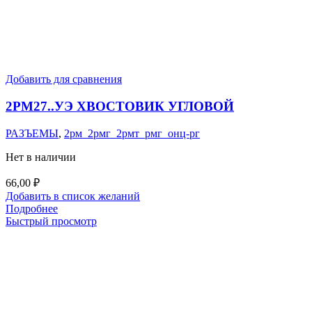
Добавить для сравнения
2РМ27..УЭ ХВОСТОВИК УГЛОВОЙ
РАЗЪЕМЫ
,
2рм_2рмг_2рмт_рмг_онц-рг
Нет в наличии
66,00
₽
Добавить в список желаний
Подробнее
Быстрый просмотр