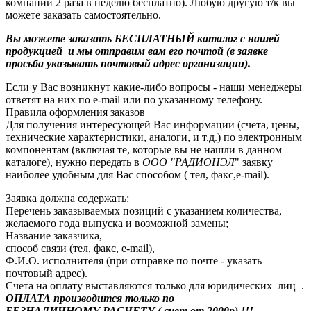
компании 2 раза в неделю бесплатно). Любую другую т/к вы
можете заказать самостоятельно.
Вы можете заказать БЕСПЛАТНЫЙ каталог с нашей
продукцией и мы отправим вам его почтой (в заявке
просьба указывать почтовый адрес организации).
Если у Вас возникнут какие-либо вопросы - наши менеджеры
ответят на них по e-mail или по указанному телефону.
Правила оформления заказов
Для получения интересующей Вас информации (счета, цены,
технические характеристики, аналоги, и т.д.) по электронным
компонентам (включая те, которые вы не нашли в данном
каталоге), нужно передать в
ООО "РАДИОНЭЛ
" заявку
наиболее удобным для Вас способом ( тел, факс,e-mail).
Заявка должна содержать:
Перечень заказываемых позиций с указанием количества,
желаемого года выпуска и возможной замены;
Название заказчика,
способ связи (тел, факс, e-mail),
Ф.И.О. исполнителя (при отправке по почте - указать
почтовый адрес).
Счета на оплату выставляются только для юридических лиц .
ОПЛАТА производится только по
БЕЗНАЛИЧНОМУ РАСЧЕТУ ( счет от 2000р) !!!