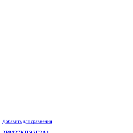
Добавить для сравнения
2РМ27КПЭ7Г2А1