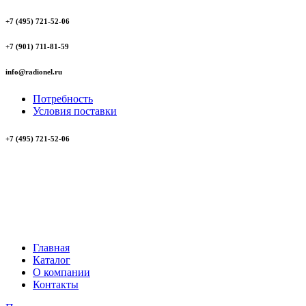
+7 (495) 721-52-06
+7 (901) 711-81-59
info@radionel.ru
Потребность
Условия поставки
+7 (495) 721-52-06
Главная
Каталог
О компании
Контакты