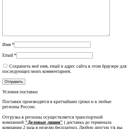
Имя
*
Email
*
Сохранить моё имя, email и адрес сайта в этом браузере для
последующих моих комментариев.
Условия поставки
Поставки производятся в кратчайшие сроки и в любые
регионы России.
Отгрузка в регионы осуществляется транспортной
компанией
"Деловые линии"
( доставка до терминала
компании 2 раза в неделю бесплатно). Любую другую т/к вы