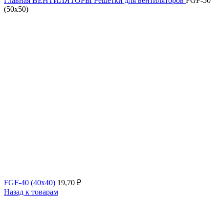
Главная
ВЕНТИЛЯТОРЫ
Решетки для вентиляторов
FGF-50
(50х50)
FGF-40 (40х40)
19,70
₽
Назад к товарам