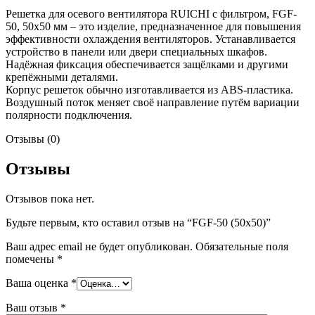
Решетка для осевого вентилятора RUICHI с фильтром, FGF-
50, 50х50 мм – это изделие, предназначенное для повышения
эффективности охлаждения вентиляторов. Устанавливается
устройство в панели или двери специальных шкафов.
Надёжная фиксация обеспечивается защёлками и другими
крепёжными деталями.
Корпус решеток обычно изготавливается из ABS-пластика.
Воздушный поток меняет своё направление путём вариации
полярности подключения.
Отзывы (0)
Отзывы
Отзывов пока нет.
Будьте первым, кто оставил отзыв на “FGF-50 (50х50)”
Ваш адрес email не будет опубликован.
Обязательные поля
помечены
*
Ваша оценка
*
Ваш отзыв
*