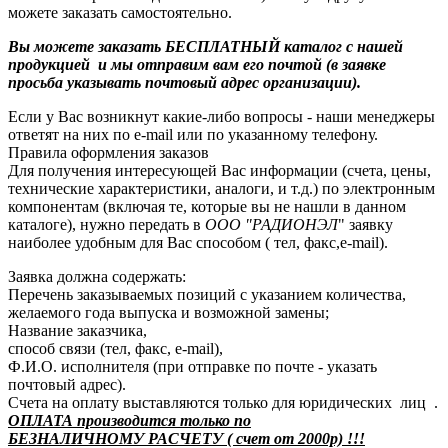
можете заказать самостоятельно.
Вы можете заказать БЕСПЛАТНЫЙ каталог с нашей
продукцией и мы отправим вам его почтой (в заявке
просьба указывать почтовый адрес организации).
Если у Вас возникнут какие-либо вопросы - наши менеджеры
ответят на них по e-mail или по указанному телефону.
Правила оформления заказов
Для получения интересующей Вас информации (счета, цены,
технические характеристики, аналоги, и т.д.) по электронным
компонентам (включая те, которые вы не нашли в данном
каталоге), нужно передать в
ООО "РАДИОНЭЛ
" заявку
наиболее удобным для Вас способом ( тел, факс,e-mail).
Заявка должна содержать:
Перечень заказываемых позиций с указанием количества,
желаемого года выпуска и возможной замены;
Название заказчика,
способ связи (тел, факс, e-mail),
Ф.И.О. исполнителя (при отправке по почте - указать
почтовый адрес).
Счета на оплату выставляются только для юридических лиц .
ОПЛАТА производится только по
БЕЗНАЛИЧНОМУ РАСЧЕТУ ( счет от 2000р) !!!