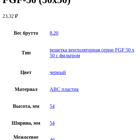
23,32
₽
Вес брутто
8.20
решетка вентиляторная серии FGF 50 х
Тип
50 с фильтром
Цвет
черный
Материал
ABC пластик
Высота, мм
54
Ширина, мм
54
Межосевое
40