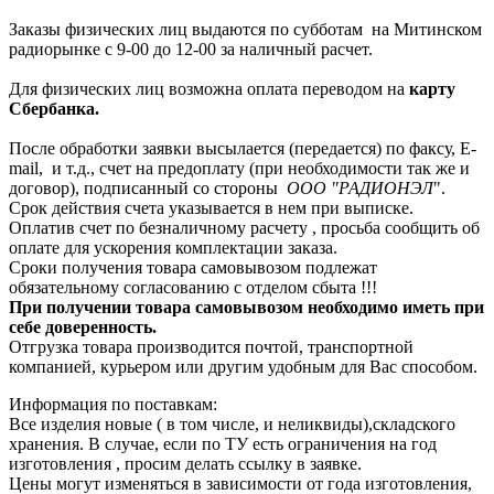
Заказы физических лиц выдаются по субботам на Митинском
радиорынке с 9-00 до 12-00 за наличный расчет.
Для физических лиц возможна оплата переводом на
карту
Сбербанка.
После обработки заявки высылается (передается) по факсу, E-
mail, и т.д., счет на предоплату (при необходимости так же и
договор), подписанный со стороны
ООО "РАДИОНЭЛ
".
Срок действия счета указывается в нем при выписке.
Оплатив счет по безналичному расчету , просьба сообщить об
оплате для ускорения комплектации заказа.
Сроки получения товара самовывозом подлежат
обязательному согласованию с отделом сбыта !!!
При получении товара самовывозом необходимо иметь при
себе доверенность.
Отгрузка товара производится почтой, транспортной
компанией, курьером или другим удобным для Вас способом.
Информация по поставкам:
Все изделия новые ( в том числе, и неликвиды),складского
хранения. В случае, если по ТУ есть ограничения на год
изготовления , просим делать ссылку в заявке.
Цены могут изменяться в зависимости от года изготовления,