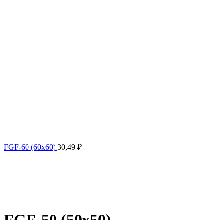
FGF-60 (60х60)
30,49
₽
FGF-50 (50х50)