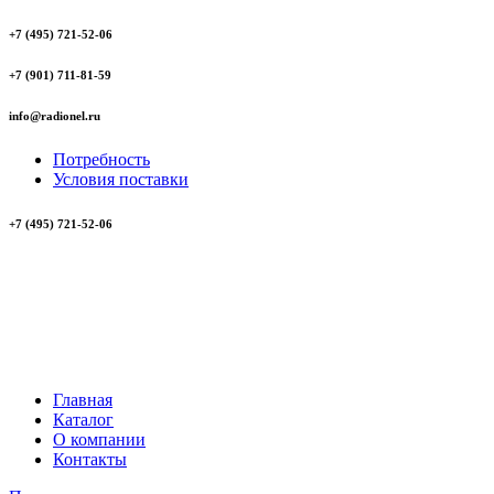
+7 (495) 721-52-06
+7 (901) 711-81-59
info@radionel.ru
Потребность
Условия поставки
+7 (495) 721-52-06
Главная
Каталог
О компании
Контакты