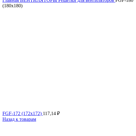
Главная
ВЕНТИЛЯТОРЫ
Решетки для вентиляторов
FGF-180
(180х180)
FGF-172 (172х172)
117,14
₽
Назад к товарам