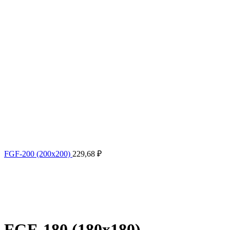
FGF-200 (200х200)
229,68
₽
FGF-180 (180х180)