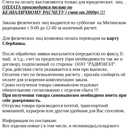
Счета на оплату выставляются только для юридических лиц .
ОПЛАТА производится только по
БЕЗНАЛИЧНОМУ РАСЧЕТУ ( счет от 2000р) !!!
Заказы физических лиц выдаются по субботам на Митинском
радиорынке с 9-00 до 12-00 за наличный расчет.
Для физических лиц возможна оплата переводом на
карту
Сбербанка.
После обработки заявки высылается (передается) по факсу, E-
mail, и т.д., счет на предоплату (при необходимости так же и
договор), подписанный со стороны
ООО "РАДИОНЭЛ
".
Срок действия счета указывается в нем при выписке.
Оплатив счет по безналичному расчету , просьба сообщить об
оплате для ускорения комплектации заказа.
Сроки получения товара самовывозом подлежат
обязательному согласованию с отделом сбыта !!!
При получении товара самовывозом необходимо иметь при
себе доверенность.
Отгрузка товара производится почтой, транспортной
компанией, курьером или другим удобным для Вас способом.
Информация по поставкам:
Все изделия новые ( в том числе, и неликвиды),складского