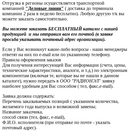
Отгрузка в регионы осуществляется транспортной
компанией
"Деловые линии"
( доставка до терминала
компании 2 раза в неделю бесплатно). Любую другую т/к вы
можете заказать самостоятельно.
Вы можете заказать БЕСПЛАТНЫЙ каталог с нашей
продукцией и мы отправим вам его почтой (в заявке
просьба указывать почтовый адрес организации).
Если у Вас возникнут какие-либо вопросы - наши менеджеры
ответят на них по e-mail или по указанному телефону.
Правила оформления заказов
Для получения интересующей Вас информации (счета, цены,
технические характеристики, аналоги, и т.д.) по электронным
компонентам (включая те, которые вы не нашли в данном
каталоге), нужно передать в
ООО "РАДИОНЭЛ
" заявку
наиболее удобным для Вас способом ( тел, факс,e-mail).
Заявка должна содержать:
Перечень заказываемых позиций с указанием количества,
желаемого года выпуска и возможной замены;
Название заказчика,
способ связи (тел, факс, e-mail),
Ф.И.О. исполнителя (при отправке по почте - указать
почтовый адрес).