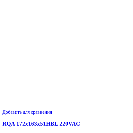
Добавить для сравнения
RQA 172x163x51HBL 220VAC