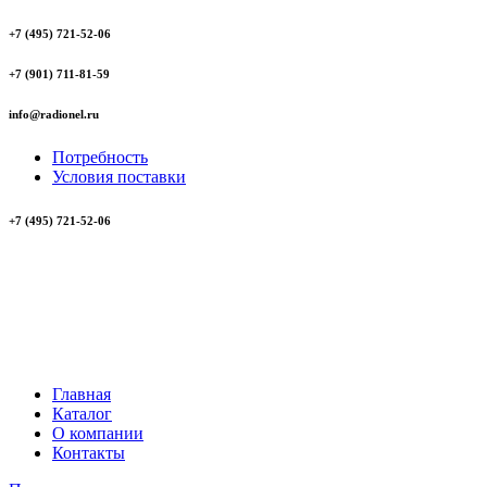
+7 (495) 721-52-06
+7 (901) 711-81-59
info@radionel.ru
Потребность
Условия поставки
+7 (495) 721-52-06
Главная
Каталог
О компании
Контакты