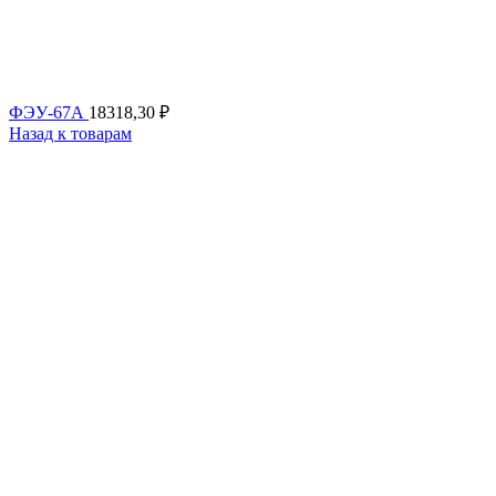
ФЭУ-67А
18318,30
₽
Назад к товарам