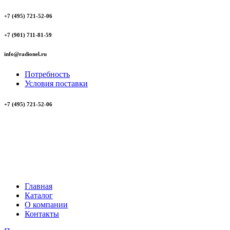
+7 (495) 721-52-06
+7 (901) 711-81-59
info@radionel.ru
Потребность
Условия поставки
+7 (495) 721-52-06
Главная
Каталог
О компании
Контакты