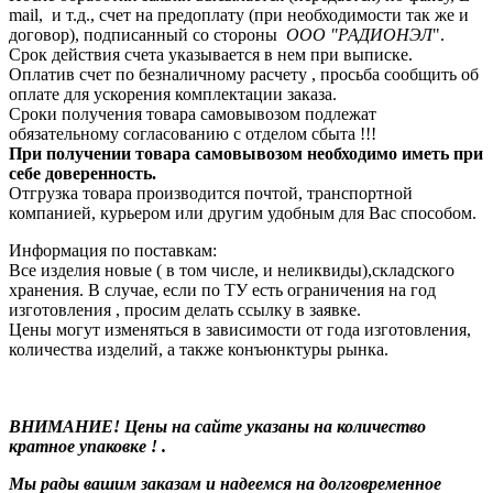
mail, и т.д., счет на предоплату (при необходимости так же и
договор), подписанный со стороны
ООО "РАДИОНЭЛ
".
Срок действия счета указывается в нем при выписке.
Оплатив счет по безналичному расчету , просьба сообщить об
оплате для ускорения комплектации заказа.
Сроки получения товара самовывозом подлежат
обязательному согласованию с отделом сбыта !!!
При получении товара самовывозом необходимо иметь при
себе доверенность.
Отгрузка товара производится почтой, транспортной
компанией, курьером или другим удобным для Вас способом.
Информация по поставкам:
Все изделия новые ( в том числе, и неликвиды),складского
хранения. В случае, если по ТУ есть ограничения на год
изготовления , просим делать ссылку в заявке.
Цены могут изменяться в зависимости от года изготовления,
количества изделий, а также конъюнктуры рынка.
ВНИМАНИЕ! Цены на сайте указаны на количество
кратное упаковке ! .
Мы рады вашим заказам и надеемся на долговременное