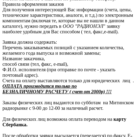
Правила оформления заказов
Для получения интересующей Вас информации (счета, цены,
технические характеристики, аналоги, и т.д.) по электронным
компонентам (включая те, которые вы не нашли в данном
каталоге), нужно передать в
ООО "РАДИОНЭЛ
" заявку
наиболее удобным для Вас способом ( тел, факс,e-mail).
Заявка должна содержать:
Перечень заказываемых позиций с указанием количества,
желаемого года выпуска и возможной замены;
Название заказчика,
способ связи (тел, факс, e-mail),
Ф.И.О. исполнителя (при отправке по почте - указать
почтовый адрес).
Счета на оплату выставляются только для юридических лиц .
ОПЛАТА производится только по
БЕЗНАЛИЧНОМУ РАСЧЕТУ ( счет от 2000р) !!!
Заказы физических лиц выдаются по субботам на Митинском
радиорынке с 9-00 до 12-00 за наличный расчет.
Для физических лиц возможна оплата переводом на
карту
Сбербанка.
После обработки заявки высылается (передается) по факсу, E-