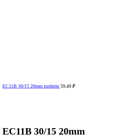
EC11B 30/15 20mm pushpin
59,49
₽
EC11B 30/15 20mm