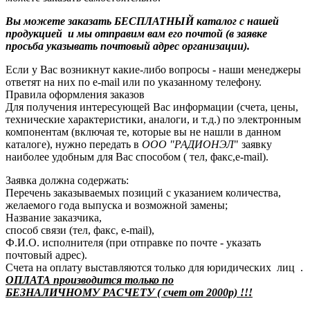
Вы можете заказать БЕСПЛАТНЫЙ каталог с нашей
продукцией и мы отправим вам его почтой (в заявке
просьба указывать почтовый адрес организации).
Если у Вас возникнут какие-либо вопросы - наши менеджеры
ответят на них по e-mail или по указанному телефону.
Правила оформления заказов
Для получения интересующей Вас информации (счета, цены,
технические характеристики, аналоги, и т.д.) по электронным
компонентам (включая те, которые вы не нашли в данном
каталоге), нужно передать в
ООО "РАДИОНЭЛ
" заявку
наиболее удобным для Вас способом ( тел, факс,e-mail).
Заявка должна содержать:
Перечень заказываемых позиций с указанием количества,
желаемого года выпуска и возможной замены;
Название заказчика,
способ связи (тел, факс, e-mail),
Ф.И.О. исполнителя (при отправке по почте - указать
почтовый адрес).
Счета на оплату выставляются только для юридических лиц .
ОПЛАТА производится только по
БЕЗНАЛИЧНОМУ РАСЧЕТУ ( счет от 2000р) !!!