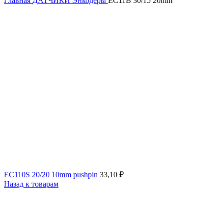
Главная
ДАТЧИКИ
Энкодеры
EC11B 30/15 20mm
EC110S 20/20 10mm pushpin
33,10
₽
Назад к товарам