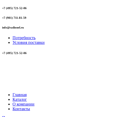
+7 (495) 721-52-06
+7 (901) 711-81-59
info@radionel.ru
Потребность
Условия поставки
+7 (495) 721-52-06
Главная
Каталог
О компании
Контакты