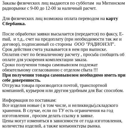
Заказы физических лиц выдаются по субботам на Митинском
радиорынке с 9-00 до 12-00 за наличный расчет.
Для физических лиц возможна оплата переводом на
карту
Сбербанка.
После обработки заявки высылается (передается) по факсу, E-
mail, и т.д., счет на предоплату (при необходимости так же и
договор), подписанный со стороны
ООО "РАДИОНЭЛ
".
Срок действия счета указывается в нем при выписке.
Оплатив счет по безналичному расчету , просьба сообщить об
оплате для ускорения комплектации заказа.
Сроки получения товара самовывозом подлежат
обязательному согласованию с отделом сбыта !!!
При получении товара самовывозом необходимо иметь при
себе доверенность.
Отгрузка товара производится почтой, транспортной
компанией, курьером или другим удобным для Вас способом.
Информация по поставкам:
Все изделия новые ( в том числе, и неликвиды),складского
хранения. В случае, если по ТУ есть ограничения на год
изготовления , просим делать ссылку в заявке.
Цены могут изменяться в зависимости от года изготовления,
количества изделий, а также конъюнктуры рынка.