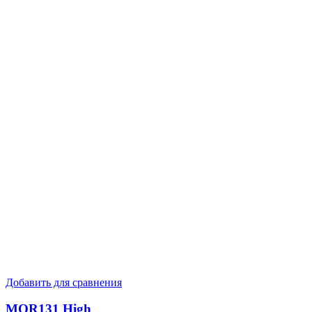
Добавить для сравнения
MQR131 High